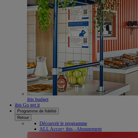
ibis budget
ibis Go get it
Programme de fidélité
Retour
Découvrir le programme
ALL Accor+ ibis - Abonnement