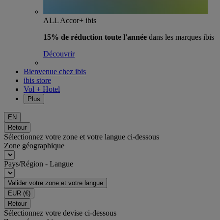
ALL Accor+ ibis
15% de réduction toute l'année
dans les marques ibis
Découvrir
Bienvenue chez ibis
ibis store
Vol + Hotel
Plus
EN
Retour
Sélectionnez votre zone et votre langue ci-dessous
Zone géographique
Pays/Région - Langue
Valider votre zone et votre langue
EUR
(€)
Retour
Sélectionnez votre devise ci-dessous