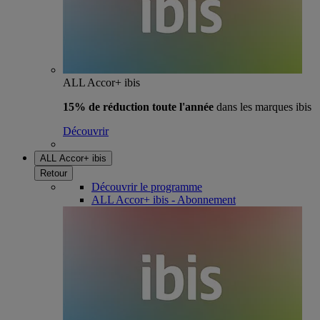
ALL Accor+ ibis
15% de réduction toute l'année
dans les marques ibis
Découvrir
ALL Accor+ ibis
Retour
Découvrir le programme
ALL Accor+ ibis - Abonnement