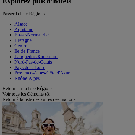
Explorez plus d’hôtels
Passer la liste Régions
Alsace
Aquitaine
Basse-Normandie
Bretagne
Centre
Ile-de-France
Languedoc-Roussillon
Nord-Pas-de-Calais
Pays de la Loire
Provence-Alpes-Côte d'Azur
Rhône-Alpes
Retour sur la liste Régions
Voir tous les éléments (8)
Retour à la liste des autres destinations