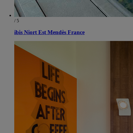
/ 5
ibis Niort Est Mendès France