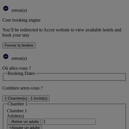
erreur(s)
Core booking engine
You’ll be redirected to Accor website to view available hotels and
book your stay
Fermer la fenêtre
erreur(s)
Où allez-vous ?
Booking Dates
Combien serez-vous ?
1 Chambre(s) - 1 Invité(s)
Chambre 1
Chambre 1
Adulte(s)
- Retirer un adulte
+Ajouter un adulte