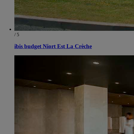
/ 5
ibis budget Niort Est La Crèche