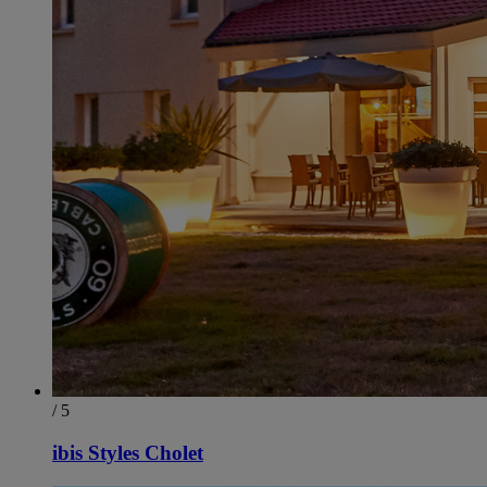
/ 5
ibis Styles Cholet