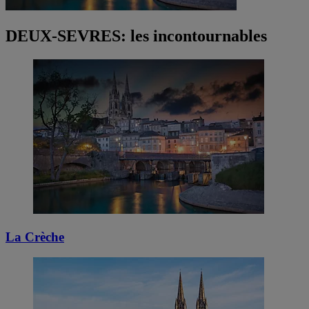
DEUX-SEVRES: les incontournables
La Crèche