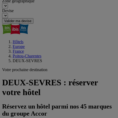
Zone géographique
Devise
Valider ma devise
Hôtels
Europe
France
Poitou-Charentes
DEUX-SEVRES
Votre prochaine destination
DEUX-SEVRES : réserver
votre hôtel
Réservez un hôtel parmi nos 45 marques
du groupe Accor