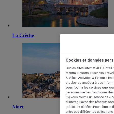
La Crèche
Cookies et données pers
Sur les sites internet ALL, HotelF
Mantra, Resorts, Business Travel
& Villas, Activities & Events, Lim
stocker ou accéder à des informa
vous fournir les services que vo
personnaliser les fonctionnalités
(iv)
vous fournir un service de « 
d'interagir avec des réseaux soci
Niort
publicités ciblées. Pour chacun 
entre ces différentes utilisations