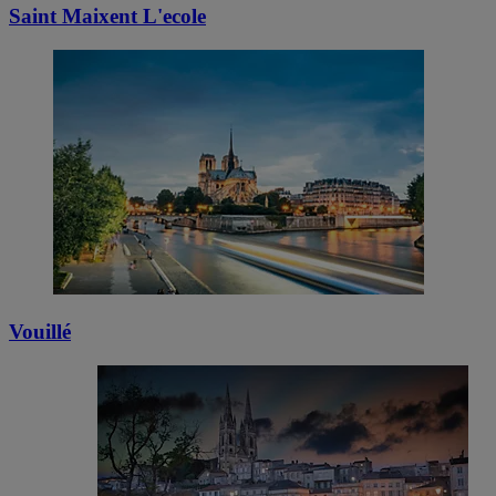
Saint Maixent L'ecole
Vouillé