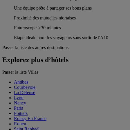
Une équipe prête à partager ses bons plans
Proximité des mutuelles niortaises
Futuroscope à 30 minutes
Etape idéale pour les voyageurs sans sortir de l'A10
Passer la liste des autres destinations
Explorez plus d’hôtels
Passer la liste Villes
Antibes
Courbevoie
La Défense
Lyon
Nancy
Paris
Poitiers
Roissy En France
Rouen
Saint Raphaël