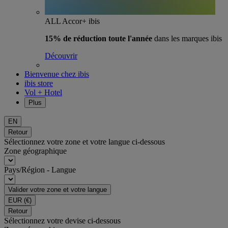
ALL Accor+ ibis
15% de réduction toute l'année
dans les marques ibis
Découvrir
Bienvenue chez ibis
ibis store
Vol + Hotel
Plus
EN
Retour
Sélectionnez votre zone et votre langue ci-dessous
Zone géographique
Pays/Région - Langue
Valider votre zone et votre langue
EUR
(€)
Retour
Sélectionnez votre devise ci-dessous