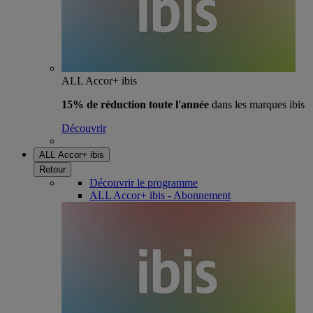
ALL Accor+ ibis
15% de réduction toute l'année
dans les marques ibis
Découvrir
ALL Accor+ ibis
Retour
Découvrir le programme
ALL Accor+ ibis - Abonnement