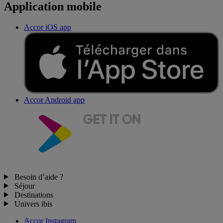
Application mobile
Accor iOS app
Accor Android app
Besoin d’aide ?
Séjour
Destinations
Univers ibis
Accor Instagram