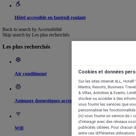
Hôtel accessible en fauteuil roulant
Back to search by Accessibilité
Skip search by Les plus recherchés
Les plus recherchés
Cookies et données pers
Air conditionné
Sur les sites internet ALL, HotelF
Mantra, Resorts, Business Travel
& Villas, Activities & Events, Lim
stocker ou accéder à des informa
Animaux domestiques acceptés
vous fournir les services que vo
personnaliser les fonctionnalités
(iv)
vous fournir un service de « 
d'interagir avec des réseaux soci
publicités ciblées. Pour chacun 
Wifi
entre ces différentes utilisations