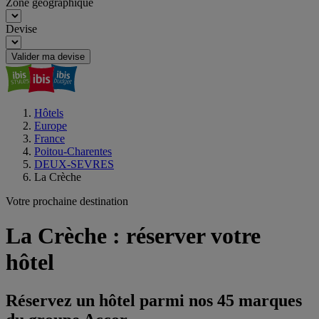
Zone géographique
Devise
Valider ma devise
Hôtels
Europe
France
Poitou-Charentes
DEUX-SEVRES
La Crèche
Votre prochaine destination
La Crèche : réserver votre
hôtel
Réservez un hôtel parmi nos 45 marques