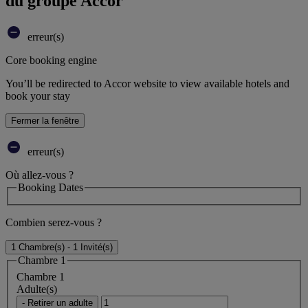
du groupe Accor
erreur(s)
Core booking engine
You’ll be redirected to Accor website to view available hotels and
book your stay
Fermer la fenêtre
erreur(s)
Où allez-vous ?
Booking Dates
Combien serez-vous ?
1 Chambre(s) - 1 Invité(s)
Chambre 1
Chambre 1
Adulte(s)
- Retirer un adulte