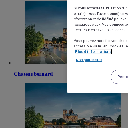
Si vous acceptez l’utilisation d’i
email (si vous l’avez donné) en 
réservation et de fidélité pour vo
réseaux sociaux. Vos données po
tiers. Pour en savoir plus, consult
Vous pourrez modifier vos choix 
accessible via le lien "Cookies" 
Plus d'informations
Nos partenaires
Chateaubernard
Perso