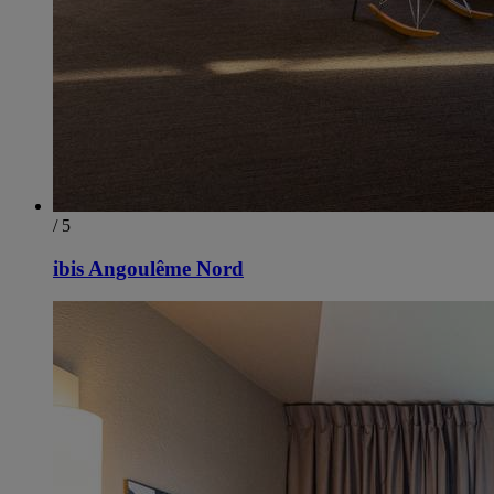
/ 5
ibis Angoulême Nord