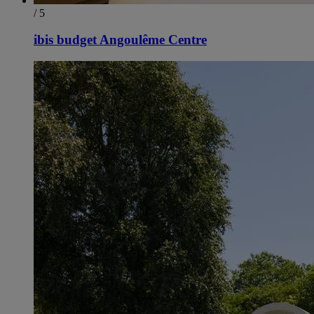
/ 5
ibis budget Angoulême Centre