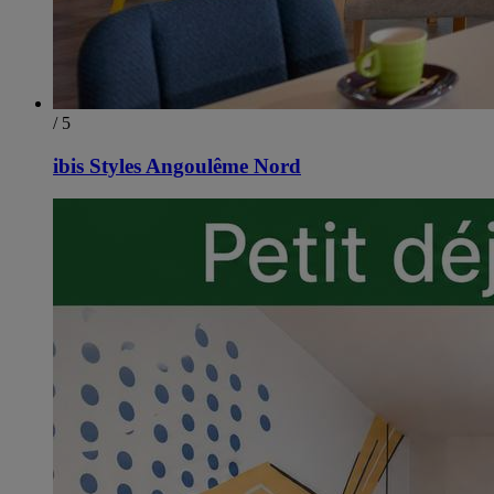
/ 5
ibis Styles Angoulême Nord