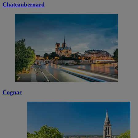
Chateaubernard
Cognac