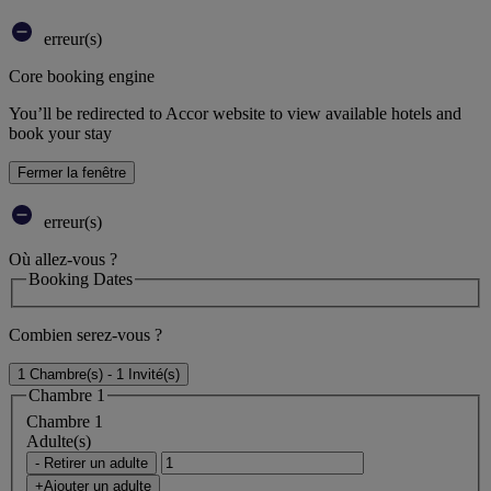
erreur(s)
Core booking engine
You’ll be redirected to Accor website to view available hotels and
book your stay
Fermer la fenêtre
erreur(s)
Où allez-vous ?
Booking Dates
Combien serez-vous ?
1 Chambre(s) - 1 Invité(s)
Chambre 1
Chambre 1
Adulte(s)
- Retirer un adulte
+Ajouter un adulte