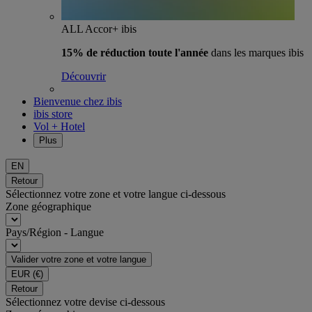
ALL Accor+ ibis
15% de réduction toute l'année
dans les marques ibis
Découvrir
Bienvenue chez ibis
ibis store
Vol + Hotel
Plus
EN
Retour
Sélectionnez votre zone et votre langue ci-dessous
Zone géographique
Pays/Région - Langue
Valider votre zone et votre langue
EUR
(€)
Retour
Sélectionnez votre devise ci-dessous