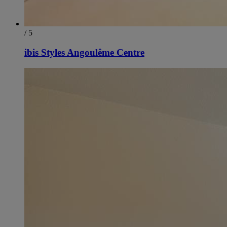
/ 5
ibis Styles Angoulême Centre