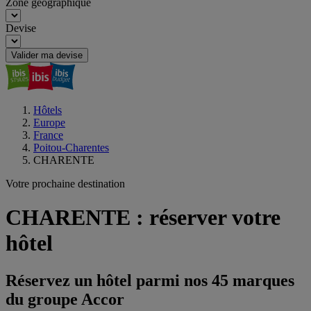
Zone géographique
Devise
Valider ma devise
Hôtels
Europe
France
Poitou-Charentes
CHARENTE
Votre prochaine destination
CHARENTE : réserver votre
hôtel
Réservez un hôtel parmi nos 45 marques
du groupe Accor