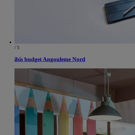
/ 5
ibis budget Angouleme Nord