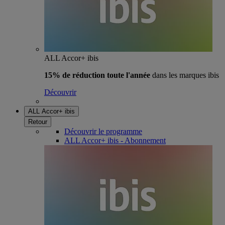
ALL Accor+ ibis
15% de réduction toute l'année
dans les marques ibis
Découvrir
ALL Accor+ ibis
Retour
Découvrir le programme
ALL Accor+ ibis - Abonnement