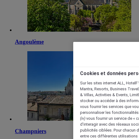
Angoulème
Cookies et données pers
Sur les sites internet ALL, HotelF
Mantra, Resorts, Business Travel
& Villas, Activities & Events, Lim
stocker ou accéder à des informa
vous fournir les services que vo
personnaliser les fonctionnalités
(iv)
vous fournir un service de « 
d'interagir avec des réseaux soci
publicités ciblées. Pour chacun 
Champniers
entre ces différentes utilisations