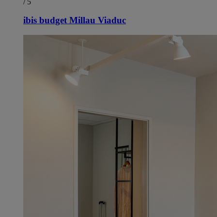
/ 5
ibis budget Millau Viaduc