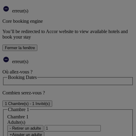
erreur(s)
Core booking engine
You’ll be redirected to Accor website to view available hotels and
book your stay
Fermer la fenêtre
erreur(s)
Où allez-vous ?
Booking Dates
Combien serez-vous ?
1 Chambre(s) - 1 Invité(s)
Chambre 1
Chambre 1
Adulte(s)
- Retirer un adulte
+Ajouter un adulte