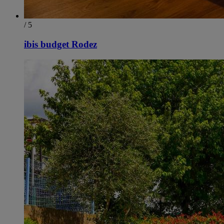
/ 5
ibis budget Rodez