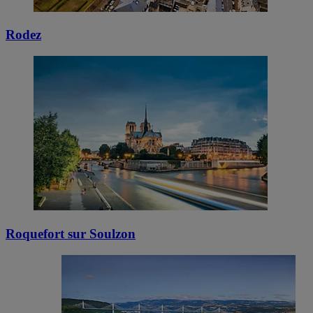
Rodez
Roquefort sur Soulzon