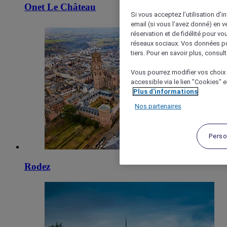
Onet Le Château
Si vous acceptez l’utilisation d’i
email (si vous l’avez donné) en 
réservation et de fidélité pour vo
réseaux sociaux. Vos données po
tiers. Pour en savoir plus, consult
Vous pourrez modifier vos choix 
accessible via le lien "Cookies" 
Plus d'informations
Nos partenaires
Perso
Rodez