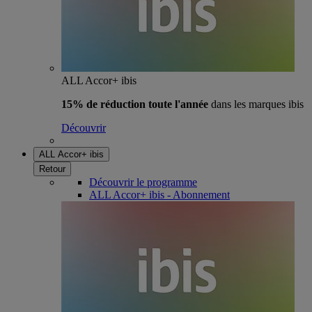
ALL Accor+ ibis
15% de réduction toute l'année
dans les marques ibis
Découvrir
ALL Accor+ ibis
Retour
Découvrir le programme
ALL Accor+ ibis - Abonnement