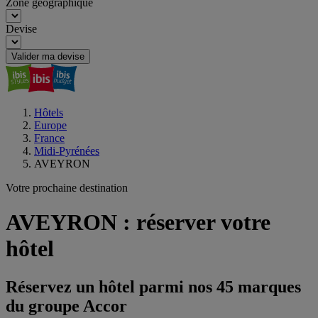
Zone géographique
Devise
Valider ma devise
Hôtels
Europe
France
Midi-Pyrénées
AVEYRON
Votre prochaine destination
AVEYRON : réserver votre
hôtel
Réservez un hôtel parmi nos 45 marques
du groupe Accor