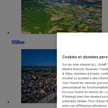
Millau
Cookies et données pers
Sur les sites internet ALL, HotelF
Mantra, Resorts, Business Travel
& Villas, Activities & Events, Lim
stocker ou accéder à des informa
vous fournir les services que vo
personnaliser les fonctionnalités
(iv)
vous fournir un service de « 
d'interagir avec des réseaux soci
publicités ciblées. Pour chacun 
entre ces différentes utilisations