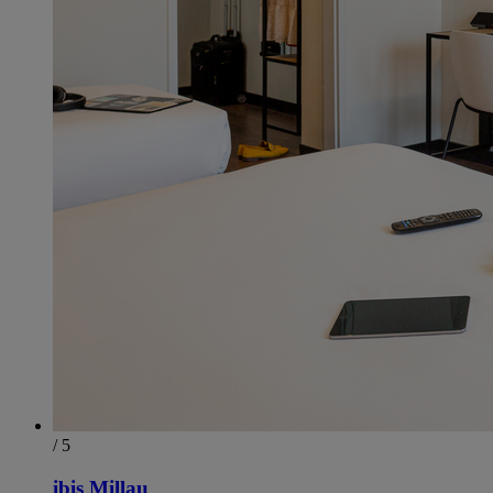
/ 5
ibis Millau