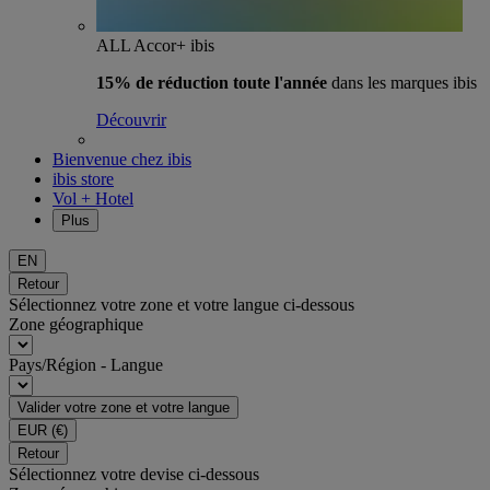
ALL Accor+ ibis
15% de réduction toute l'année
dans les marques ibis
Découvrir
Bienvenue chez ibis
ibis store
Vol + Hotel
Plus
EN
Retour
Sélectionnez votre zone et votre langue ci-dessous
Zone géographique
Pays/Région - Langue
Valider votre zone et votre langue
EUR
(€)
Retour
Sélectionnez votre devise ci-dessous