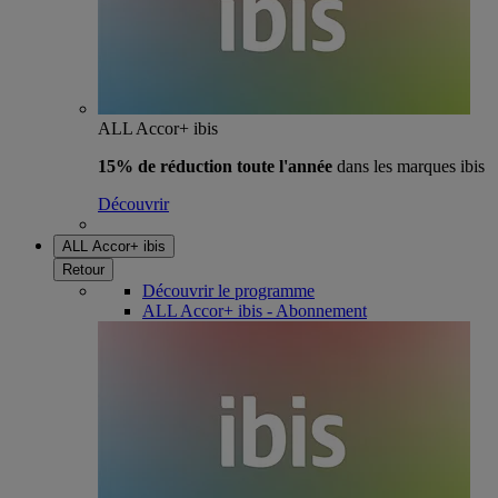
ALL Accor+ ibis
15% de réduction toute l'année
dans les marques ibis
Découvrir
ALL Accor+ ibis
Retour
Découvrir le programme
ALL Accor+ ibis - Abonnement