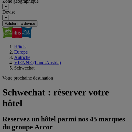
Zone géographique
Devise
Valider ma devise
Hôtels
Europe
Autriche
VIENNE (Land-Austria)
Schwechat
Votre prochaine destination
Schwechat : réserver votre
hôtel
Réservez un hôtel parmi nos 45 marques
du groupe Accor