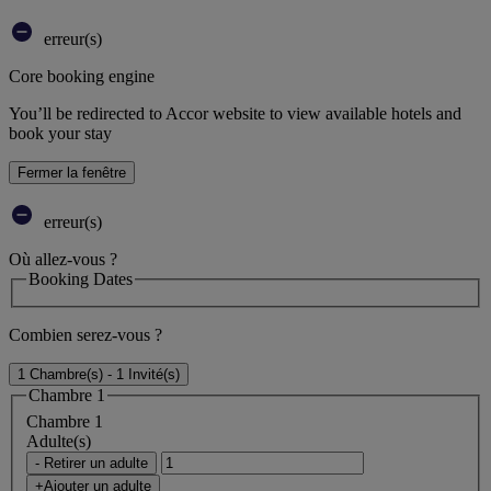
erreur(s)
Core booking engine
You’ll be redirected to Accor website to view available hotels and
book your stay
Fermer la fenêtre
erreur(s)
Où allez-vous ?
Booking Dates
Combien serez-vous ?
1 Chambre(s) - 1 Invité(s)
Chambre 1
Chambre 1
Adulte(s)
- Retirer un adulte
+Ajouter un adulte