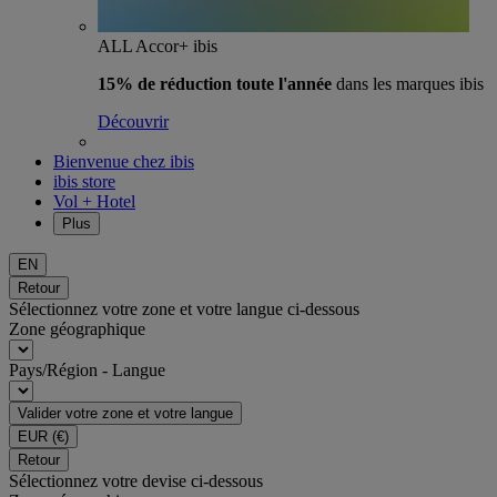
ALL Accor+ ibis
15% de réduction toute l'année
dans les marques ibis
Découvrir
Bienvenue chez ibis
ibis store
Vol + Hotel
Plus
EN
Retour
Sélectionnez votre zone et votre langue ci-dessous
Zone géographique
Pays/Région - Langue
Valider votre zone et votre langue
EUR
(€)
Retour
Sélectionnez votre devise ci-dessous