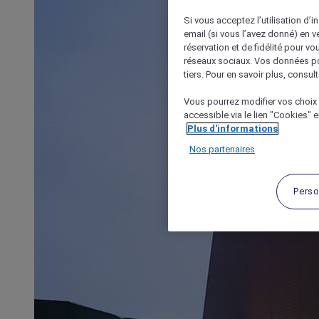
Si vous acceptez l’utilisation d’i
email (si vous l’avez donné) en 
réservation et de fidélité pour vo
réseaux sociaux. Vos données po
tiers. Pour en savoir plus, consult
Vous pourrez modifier vos choix 
accessible via le lien "Cookies" 
Plus d'informations
Nos partenaires
Perso