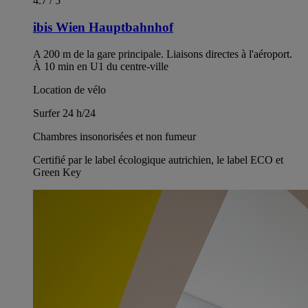
4.7 / 5
ibis Wien Hauptbahnhof
A 200 m de la gare principale. Liaisons directes à l'aéroport.
À 10 min en U1 du centre-ville
Location de vélo
Surfer 24 h/24
Chambres insonorisées et non fumeur
Certifié par le label écologique autrichien, le label ECO et
Green Key