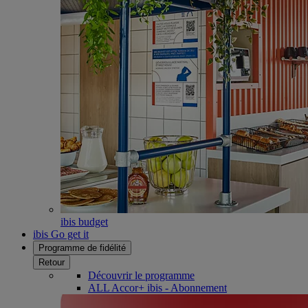
ibis budget
ibis Go get it
Programme de fidélité
Retour
Découvrir le programme
ALL Accor+ ibis - Abonnement