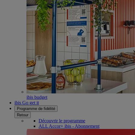
ibis budget
ibis Go get it
Programme de fidélité
Retour
Découvrir le programme
ALL Accor+ ibis - Abonnement