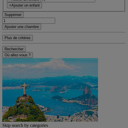
+Ajouter un enfant
Supprimer
Ajouter une chambre
Plus de critères
Rechercher
Où allez-vous ?
Skip search by categories