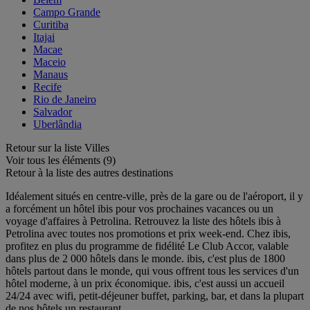
Campo Grande
Curitiba
Itajai
Macae
Maceio
Manaus
Recife
Rio de Janeiro
Salvador
Uberlândia
Retour sur la liste Villes
Voir tous les éléments (9)
Retour à la liste des autres destinations
Idéalement situés en centre-ville, près de la gare ou de l'aéroport, il y
a forcément un hôtel ibis pour vos prochaines vacances ou un
voyage d'affaires à Petrolina. Retrouvez la liste des hôtels ibis à
Petrolina avec toutes nos promotions et prix week-end. Chez ibis,
profitez en plus du programme de fidélité Le Club Accor, valable
dans plus de 2 000 hôtels dans le monde. ibis, c'est plus de 1800
hôtels partout dans le monde, qui vous offrent tous les services d'un
hôtel moderne, à un prix économique. ibis, c'est aussi un accueil
24/24 avec wifi, petit-déjeuner buffet, parking, bar, et dans la plupart
de nos hôtels un restaurant.