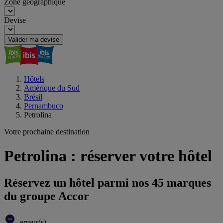
Zone géographique
Devise
Valider ma devise
Hôtels
Amérique du Sud
Brésil
Pernambuco
Petrolina
Votre prochaine destination
Petrolina : réserver votre hôtel
Réservez un hôtel parmi nos 45 marques
du groupe Accor
erreur(s)