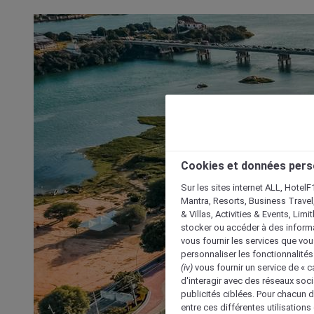
Cookies et données pers
Sur les sites internet ALL, HotelF
Mantra, Resorts, Business Travel
& Villas, Activities & Events, Lim
stocker ou accéder à des informa
vous fournir les services que vo
personnaliser les fonctionnalités
(iv)
vous fournir un service de « 
d'interagir avec des réseaux soci
publicités ciblées. Pour chacun 
entre ces différentes utilisations