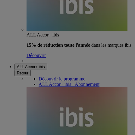
ALL Accor+ ibis
15% de réduction toute l'année
dans les marques ibis
Découvrir
ALL Accor+ ibis
Retour
Découvrir le programme
ALL Accor+ ibis - Abonnement