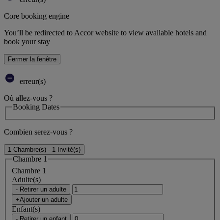
Core booking engine
You’ll be redirected to Accor website to view available hotels and
book your stay
Fermer la fenêtre
erreur(s)
Où allez-vous ?
Booking Dates
Combien serez-vous ?
1 Chambre(s) - 1 Invité(s)
Chambre 1
Chambre 1
Adulte(s)
- Retirer un adulte
+Ajouter un adulte
Enfant(s)
- Retirer un enfant