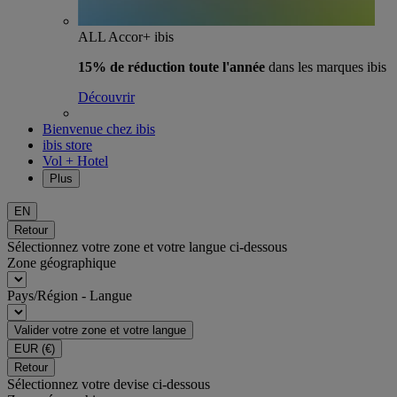
ALL Accor+ ibis
15% de réduction toute l'année
dans les marques ibis
Découvrir
Bienvenue chez ibis
ibis store
Vol + Hotel
Plus
EN
Retour
Sélectionnez votre zone et votre langue ci-dessous
Zone géographique
Pays/Région - Langue
Valider votre zone et votre langue
EUR
(€)
Retour
Sélectionnez votre devise ci-dessous