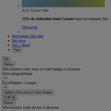
ALL Accor+ ibis
15% de réduction toute l'année
dans les marques ibis
Découvrir
Bienvenue chez ibis
ibis store
Vol + Hotel
Plus
EN
Retour
Sélectionnez votre zone et votre langue ci-dessous
Zone géographique
Pays/Région - Langue
Valider votre zone et votre langue
EUR
(€)
Retour
Sélectionnez votre devise ci-dessous