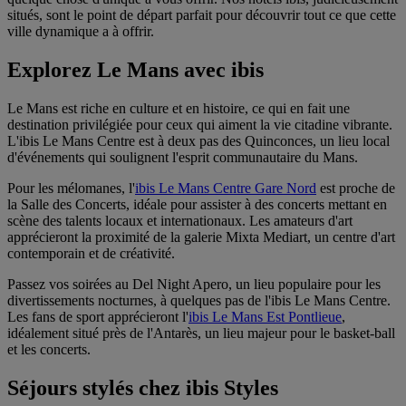
situés, sont le point de départ parfait pour découvrir tout ce que cette
ville dynamique a à offrir.
Explorez Le Mans avec ibis
Le Mans est riche en culture et en histoire, ce qui en fait une
destination privilégiée pour ceux qui aiment la vie citadine vibrante.
L'
ibis Le Mans Centre
est à deux pas des Quinconces, un lieu local
d'événements qui soulignent l'esprit communautaire du Mans.
Pour les mélomanes, l'
ibis Le Mans Centre Gare Nord
est proche de
la Salle des Concerts, idéale pour assister à des concerts mettant en
scène des talents locaux et internationaux. Les amateurs d'art
apprécieront la proximité de la galerie Mixta Mediart, un centre d'art
contemporain et de créativité.
Passez vos soirées au Del Night Apero, un lieu populaire pour les
divertissements nocturnes, à quelques pas de l'
ibis Le Mans Centre
.
Les fans de sport apprécieront l'
ibis Le Mans Est Pontlieue
,
idéalement situé près de l'Antarès, un lieu majeur pour le basket-ball
et les concerts.
Séjours stylés chez ibis Styles