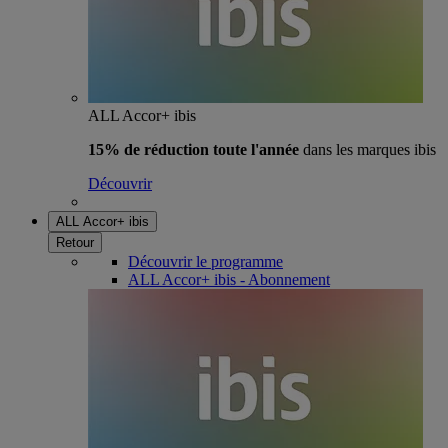
ALL Accor+ ibis
15% de réduction toute l'année
dans les marques ibis
Découvrir
ALL Accor+ ibis
Retour
Découvrir le programme
ALL Accor+ ibis - Abonnement