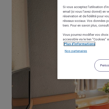
Si vous acceptez l’utilisation d’i
email (si vous l’avez donné) en 
réservation et de fidélité pour vo
réseaux sociaux. Vos données po
tiers. Pour en savoir plus, consult
Vous pourrez modifier vos choix 
accessible via le lien "Cookies" 
Plus d'informations
Nos partenaires
Perso