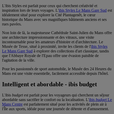
L'ibis Styles est parfait pour ceux qui cherchent créativité et
inspiration lors de leurs voyages. L'
ibis Styles Le Mans Gare Sud
est
idéalement situé pour explorer la Cité Plantagenêt, le cœur
historique du Mans avec ses magnifiques bâtiments anciens et ses
rues pavées.
Non loin de là, la majestueuse Cathédrale Saint-Julien du Mans offre
une architecture impressionnante et des vitraux, une visite
incontournable pour les amateurs d'histoire et d'architecture. Le
Musée de Tesse, situé à proximité, invite les clients de l'
ibis Styles
Le Mans Gare Sud
à explorer des collections d'art classique, tandis
que l'Abbaye Royale de l'Epau offre une évasion paisible de
l'agitation de la ville.
Pour les passionnés de sport automobile, le Musée des 24 Heures du
Mans est une visite essentielle, facilement accessible depuis l'hôtel.
Intelligent et abordable - ibis budget
L'ibis
budget
est parfait pour les voyageurs qui cherchent un séjour
abordable sans sacrifier le confort ou la localisation. L'
ibis
budget
Le
Mans Centre
est parfaitement situé pour les activités de plein air à
l'Île aux sports, idéale pour une journée de détente et d'amusement.