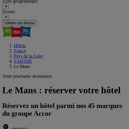
Zone géographique
Devise
Valider ma devise
Hôtels
France
Pays de la Loire
SARTHE
Le Mans
Votre prochaine destination
Le Mans : réserver votre hôtel
Réservez un hôtel parmi nos 45 marques
du groupe Accor
erreur(s)