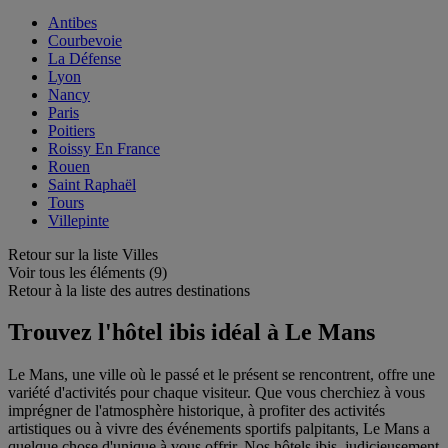
Antibes
Courbevoie
La Défense
Lyon
Nancy
Paris
Poitiers
Roissy En France
Rouen
Saint Raphaël
Tours
Villepinte
Retour sur la liste Villes
Voir tous les éléments (9)
Retour à la liste des autres destinations
Trouvez l'hôtel ibis idéal à Le Mans
Le Mans, une ville où le passé et le présent se rencontrent, offre une
variété d'activités pour chaque visiteur. Que vous cherchiez à vous
imprégner de l'atmosphère historique, à profiter des activités
artistiques ou à vivre des événements sportifs palpitants, Le Mans a
quelque chose d'unique à vous offrir. Nos hôtels ibis, judicieusement