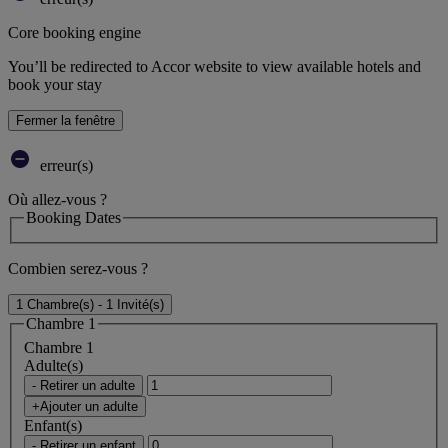
Core booking engine
You’ll be redirected to Accor website to view available hotels and
book your stay
Fermer la fenêtre
erreur(s)
Où allez-vous ?
Booking Dates
Combien serez-vous ?
1 Chambre(s) - 1 Invité(s)
Chambre 1
Chambre 1
Adulte(s)
- Retirer un adulte
+Ajouter un adulte
Enfant(s)
- Retirer un enfant