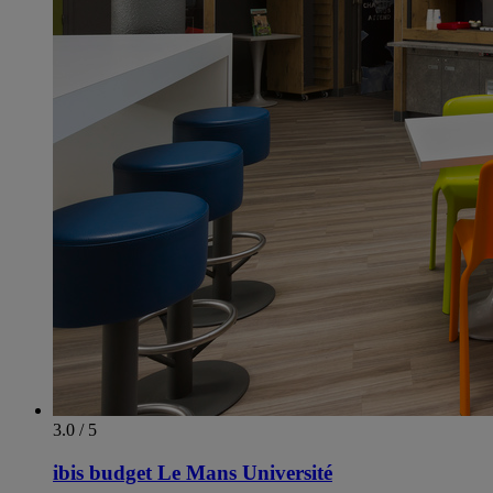
3.0 / 5
ibis budget Le Mans Université