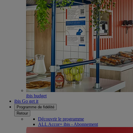
ibis budget
ibis Go get it
Programme de fidélité
Retour
Découvrir le programme
ALL Accor+ ibis - Abonnement