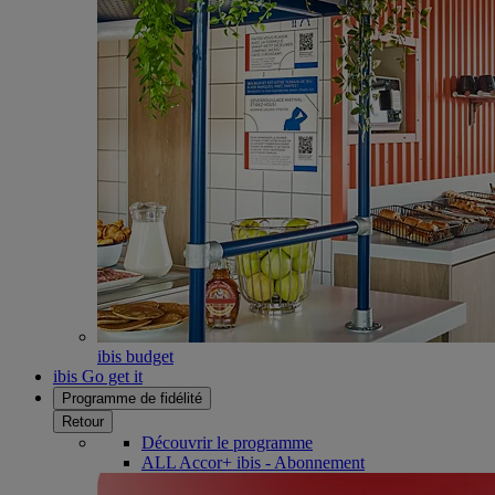
ibis budget
ibis Go get it
Programme de fidélité
Retour
Découvrir le programme
ALL Accor+ ibis - Abonnement