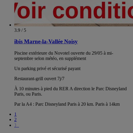
3.9 / 5
ibis Marne-la-Vallée Noisy
Piscine extérieure du Novotel ouverte du 29/05 à mi-
septembre selon météo, en supplément
Un parking privé et sécurisé payant
Restaurant-grill ouvert 7j/7
À 10 minutes à pied du RER A direction le Parc Disneyland
Paris, ou Paris.
Par la A4 : Parc Disneyland Paris à 20 km. Paris à 14km
1
2
〉