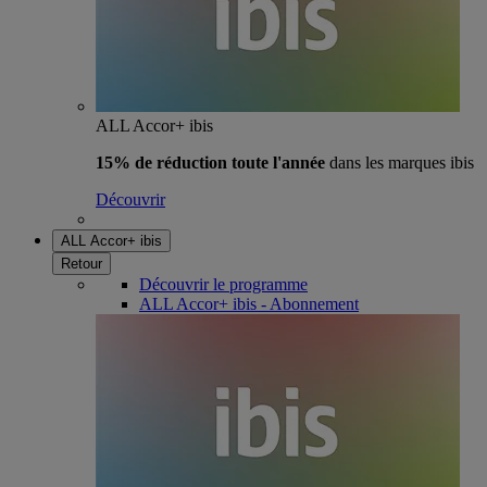
ALL Accor+ ibis
15% de réduction toute l'année
dans les marques ibis
Découvrir
ALL Accor+ ibis
Retour
Découvrir le programme
ALL Accor+ ibis - Abonnement