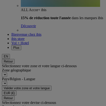
ALL Accor+ ibis
15% de réduction toute l'année
dans les marques ibis
Découvrir
Bienvenue chez ibis
ibis store
Vol + Hotel
Plus
EN
Retour
Sélectionnez votre zone et votre langue ci-dessous
Zone géographique
Pays/Région - Langue
Valider votre zone et votre langue
EUR
(€)
Retour
Sélectionnez votre devise ci-dessous