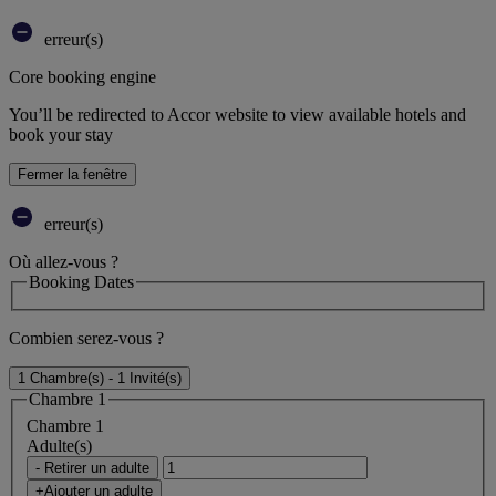
erreur(s)
Core booking engine
You’ll be redirected to Accor website to view available hotels and
book your stay
Fermer la fenêtre
erreur(s)
Où allez-vous ?
Booking Dates
Combien serez-vous ?
1 Chambre(s) - 1 Invité(s)
Chambre 1
Chambre 1
Adulte(s)
- Retirer un adulte
+Ajouter un adulte