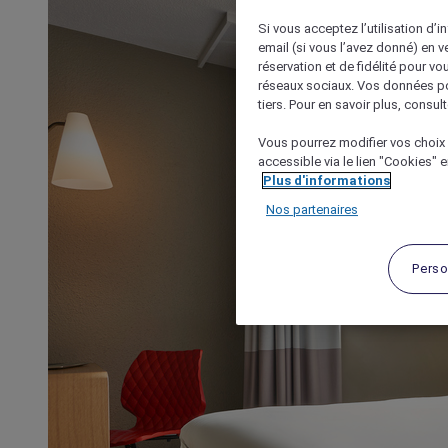
Si vous acceptez l’utilisation d’i
email (si vous l’avez donné) en 
réservation et de fidélité pour vo
réseaux sociaux. Vos données po
tiers. Pour en savoir plus, consult
Vous pourrez modifier vos choix 
accessible via le lien "Cookies" 
Plus d'informations
Nos partenaires
Perso