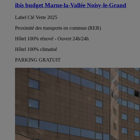
ibis budget Marne-la-Vallée Noisy-le-Grand
Label Clé Verte 2025
Proximité des transports en commun (RER)
Hôtel 100% rénové - Ouvert 24h/24h
Hôtel 100% climatisé
PARKING GRATUIT