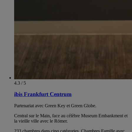
4.3 / 5
ibis Frankfurt Centrum
Partenariat avec Green Key et Green Globe.
Central sur le Main, face au célèbre Museum Embankment et
la vieille ville avec le Römer.
233 chambres dans cinq catégories. Chambres Famille avec