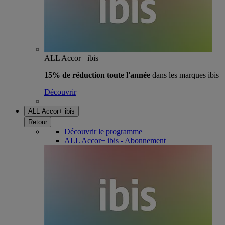
ALL Accor+ ibis
15% de réduction toute l'année
dans les marques ibis
Découvrir
ALL Accor+ ibis
Retour
Découvrir le programme
ALL Accor+ ibis - Abonnement