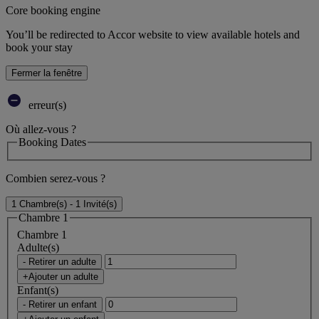
Core booking engine
You’ll be redirected to Accor website to view available hotels and
book your stay
Fermer la fenêtre
erreur(s)
Où allez-vous ?
Booking Dates
Combien serez-vous ?
1 Chambre(s) - 1 Invité(s)
Chambre 1
Chambre 1
Adulte(s)
- Retirer un adulte
+Ajouter un adulte
Enfant(s)
- Retirer un enfant