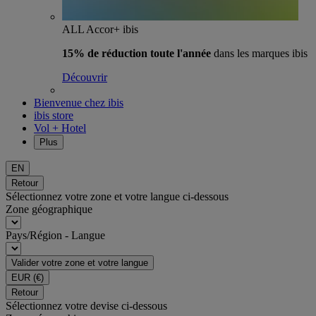
ALL Accor+ ibis
15% de réduction toute l'année
dans les marques ibis
Découvrir
Bienvenue chez ibis
ibis store
Vol + Hotel
Plus
EN
Retour
Sélectionnez votre zone et votre langue ci-dessous
Zone géographique
Pays/Région - Langue
Valider votre zone et votre langue
EUR
(€)
Retour
Sélectionnez votre devise ci-dessous