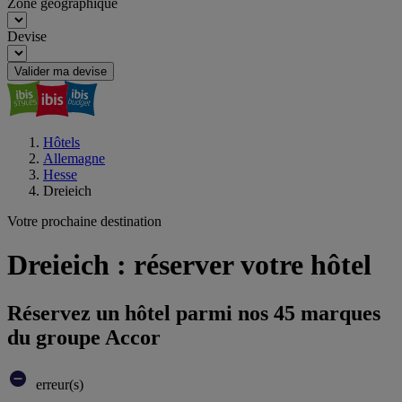
Zone géographique
Devise
Valider ma devise
Hôtels
Allemagne
Hesse
Dreieich
Votre prochaine destination
Dreieich : réserver votre hôtel
Réservez un hôtel parmi nos 45 marques
du groupe Accor
erreur(s)