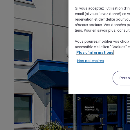
Si vous acceptez l’utilisation d’i
email (si vous l’avez donné) en 
réservation et de fidélité pour vo
réseaux sociaux. Vos données po
tiers. Pour en savoir plus, consult
Vous pourrez modifier vos choix 
accessible via le lien "Cookies" 
Plus d'informations
Nos partenaires
Perso