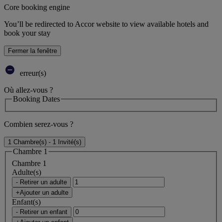
Core booking engine
You’ll be redirected to Accor website to view available hotels and
book your stay
Fermer la fenêtre
erreur(s)
Où allez-vous ?
Booking Dates
Combien serez-vous ?
1 Chambre(s) - 1 Invité(s)
Chambre 1
Chambre 1
Adulte(s)
- Retirer un adulte
+Ajouter un adulte
Enfant(s)
- Retirer un enfant