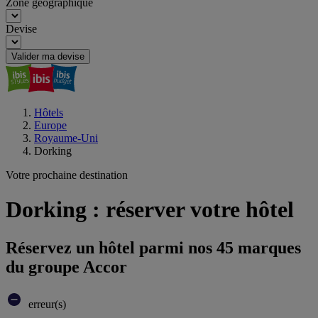
Zone géographique
Devise
Valider ma devise
Hôtels
Europe
Royaume-Uni
Dorking
Votre prochaine destination
Dorking : réserver votre hôtel
Réservez un hôtel parmi nos 45 marques
du groupe Accor
erreur(s)