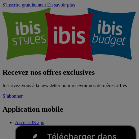
S'inscrire gratuitement
En savoir plus
Recevez nos offres exclusives
Inscrivez-vous à la newsletter pour recevoir nos dernières offres
S’abonner
Application mobile
Accor iOS app