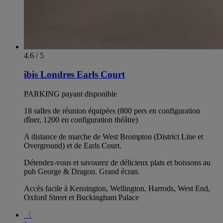
4.6 / 5
ibis Londres Earls Court
PARKING payant disponible
18 salles de réunion équipées (800 pers en configuration
dîner, 1200 en configuration théâtre)
A distance de marche de West Brompton (District Line et
Overground) et de Earls Court.
Détendez-vous et savourez de délicieux plats et boissons au
pub George & Dragon. Grand écran.
Accès facile à Kensington, Wellington, Harrods, West End,
Oxford Street et Buckingham Palace
〈