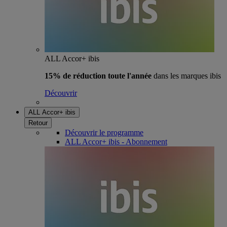
ALL Accor+ ibis
15% de réduction toute l'année
dans les marques ibis
Découvrir
ALL Accor+ ibis
Retour
Découvrir le programme
ALL Accor+ ibis - Abonnement