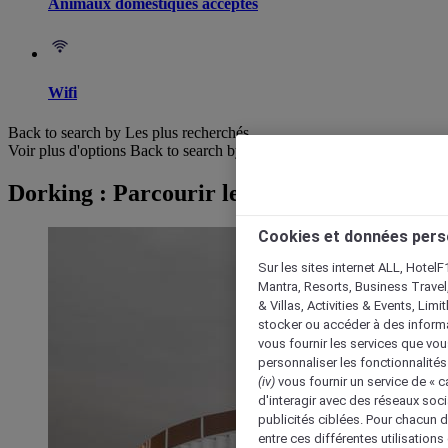
Animaux domestiques acceptés
Wifi
Back to search by Les plus recherchés
Voir plus d'options
Back to search by categories
Dorking : Parcourir les hôtels
Cookies et données pers
Sur les sites internet ALL, HotelF
Mantra, Resorts, Business Travel
& Villas, Activities & Events, Lim
stocker ou accéder à des informa
vous fournir les services que vo
personnaliser les fonctionnalités
(iv)
vous fournir un service de « 
d'interagir avec des réseaux soci
publicités ciblées. Pour chacun 
entre ces différentes utilisations