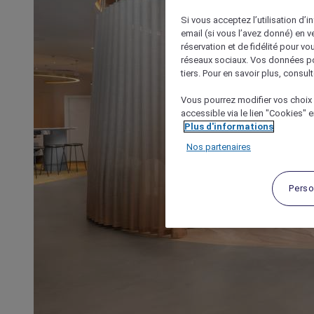
Si vous acceptez l’utilisation d’i
email (si vous l’avez donné) en 
réservation et de fidélité pour vo
réseaux sociaux. Vos données po
tiers. Pour en savoir plus, consult
Vous pourrez modifier vos choix 
accessible via le lien "Cookies" 
Plus d'informations
Nos partenaires
Perso