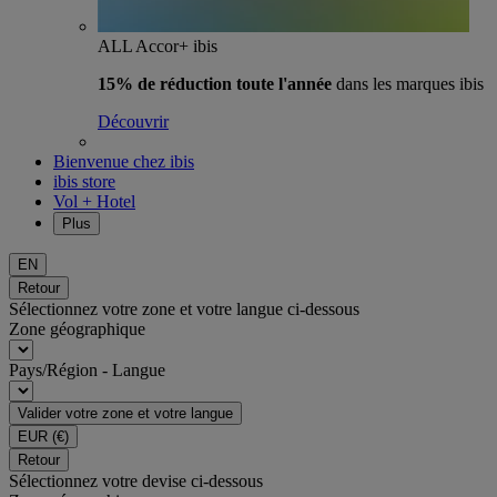
ALL Accor+ ibis
15% de réduction toute l'année
dans les marques ibis
Découvrir
Bienvenue chez ibis
ibis store
Vol + Hotel
Plus
EN
Retour
Sélectionnez votre zone et votre langue ci-dessous
Zone géographique
Pays/Région - Langue
Valider votre zone et votre langue
EUR
(€)
Retour
Sélectionnez votre devise ci-dessous