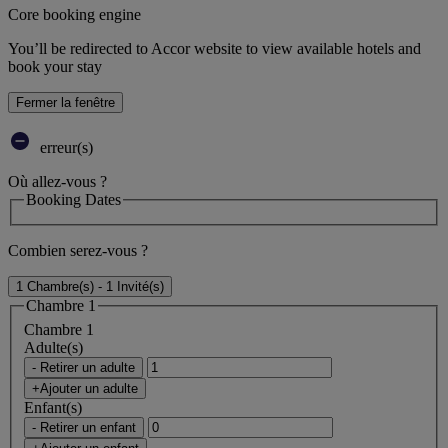
Core booking engine
You’ll be redirected to Accor website to view available hotels and
book your stay
Fermer la fenêtre
erreur(s)
Où allez-vous ?
Booking Dates
Combien serez-vous ?
1 Chambre(s) - 1 Invité(s)
Chambre 1
Chambre 1
Adulte(s)
- Retirer un adulte
+Ajouter un adulte
Enfant(s)
- Retirer un enfant