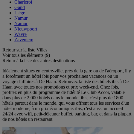
Charleroi
Gand
Liège
Namur
Namur
Nieuwpoort
Wavre
Zaventem
Retour sur la liste Villes
Voir tous les éléments (9)
Retour à la liste des autres destinations
Idéalement situés en centre-ville, près de la gare ou de l'aéroport, il y
a forcément un hôtel ibis pour vos prochaines vacances ou un
voyage d'affaires à De Haan. Retrouvez la liste des hôtels ibis à De
Haan avec toutes nos promotions et prix week-end. Chez ibis,
profitez en plus du programme de fidélité Le Club Accor, valable
dans plus de 2 000 hôtels dans le monde. ibis, c'est plus de 1800
hôtels partout dans le monde, qui vous offrent tous les services d'un
hôtel moderne, à un prix économique. ibis, c'est aussi un accueil
24/24 avec wifi, petit-déjeuner buffet, parking, bar, et dans la plupart
de nos hôtels un restaurant.