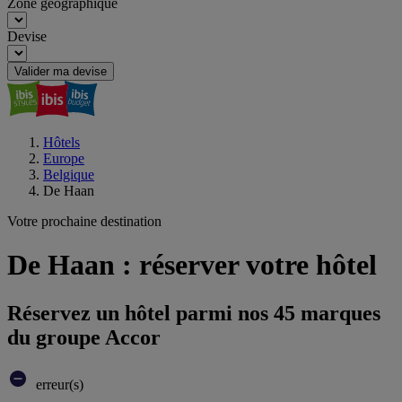
Zone géographique
Devise
Valider ma devise
Hôtels
Europe
Belgique
De Haan
Votre prochaine destination
De Haan : réserver votre hôtel
Réservez un hôtel parmi nos 45 marques
du groupe Accor
erreur(s)