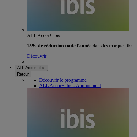
ALL Accor+ ibis
15% de réduction toute l'année
dans les marques ibis
Découvrir
ALL Accor+ ibis
Retour
Découvrir le programme
ALL Accor+ ibis - Abonnement