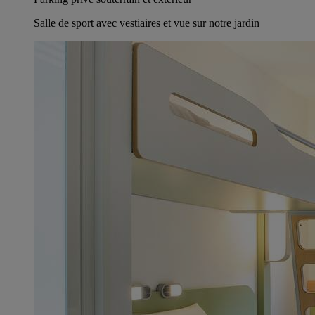
Salle de sport avec vestiaires et vue sur notre jardin