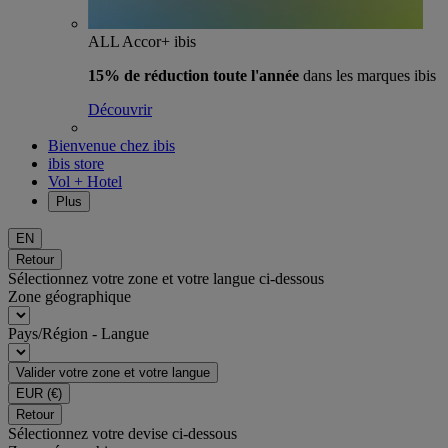
ALL Accor+ ibis
15% de réduction toute l'année
dans les marques ibis
Découvrir
Bienvenue chez ibis
ibis store
Vol + Hotel
Plus
EN
Retour
Sélectionnez votre zone et votre langue ci-dessous
Zone géographique
Pays/Région - Langue
Valider votre zone et votre langue
EUR
(€)
Retour
Sélectionnez votre devise ci-dessous