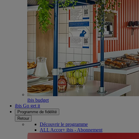
ibis budget
ibis Go get it
Programme de fidélité
Retour
Découvrir le programme
ALL Accor+ ibis - Abonnement