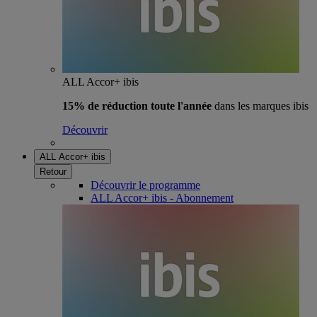
ALL Accor+ ibis
15% de réduction toute l'année
dans les marques ibis
Découvrir
ALL Accor+ ibis
Retour
Découvrir le programme
ALL Accor+ ibis - Abonnement