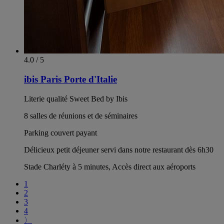
4.0 / 5
ibis Paris Porte d'Italie
Literie qualité Sweet Bed by Ibis
8 salles de réunions et de séminaires
Parking couvert payant
Délicieux petit déjeuner servi dans notre restaurant dès 6h30
Stade Charléty à 5 minutes, Accès direct aux aéroports
1
2
3
4
〉