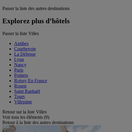
Passer la liste des autres destinations
Explorez plus d’hôtels
Passer la liste Villes
Antibes
Courbevoie
La Défense
Lyon
Nancy
Paris
Poitiers
Roissy En France
Rouen
Saint Raphaël
Tours
Villepinte
Retour sur la liste Villes
Voir tous les éléments (9)
Retour à la liste des autres destinations