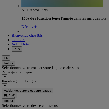
ALL Accor+ ibis
15% de réduction toute l'année
dans les marques ibis
Découvrir
Bienvenue chez ibis
ibis store
Vol + Hotel
Plus
EN
Retour
Sélectionnez votre zone et votre langue ci-dessous
Zone géographique
Pays/Région - Langue
Valider votre zone et votre langue
EUR
(€)
Retour
Sélectionnez votre devise ci-dessous