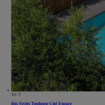
4.6 / 5
ibis Styles Toulouse Cité Espace