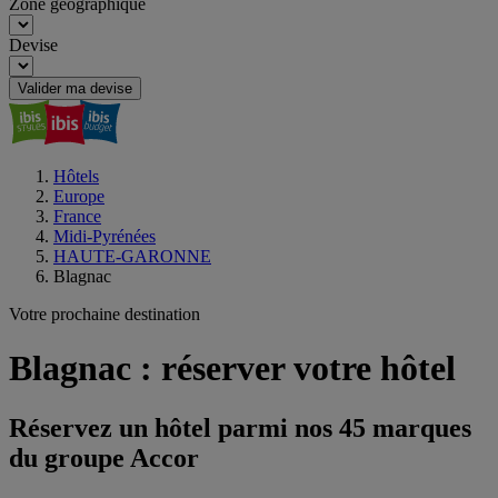
Zone géographique
Devise
Valider ma devise
Hôtels
Europe
France
Midi-Pyrénées
HAUTE-GARONNE
Blagnac
Votre prochaine destination
Blagnac : réserver votre hôtel
Réservez un hôtel parmi nos 45 marques
du groupe Accor