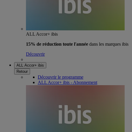
ALL Accor+ ibis
15% de réduction toute l'année
dans les marques ibis
Découvrir
ALL Accor+ ibis
Retour
Découvrir le programme
ALL Accor+ ibis - Abonnement