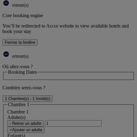
erreur(s)
Core booking engine
You’ll be redirected to Accor website to view available hotels and
book your stay
Fermer la fenêtre
erreur(s)
Où allez-vous ?
Booking Dates
Combien serez-vous ?
1 Chambre(s) - 1 Invité(s)
Chambre 1
Chambre 1
Adulte(s)
- Retirer un adulte
+Ajouter un adulte
Enfant(s)