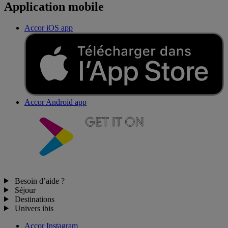
Application mobile
Accor iOS app
Accor Android app
Besoin d’aide ?
Séjour
Destinations
Univers ibis
Accor Instagram