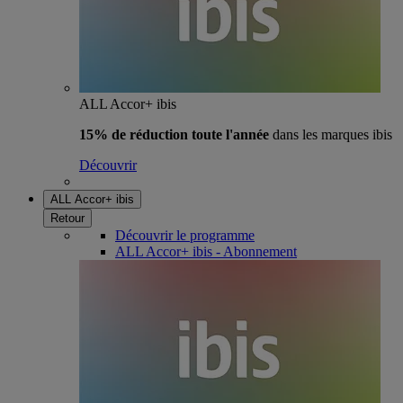
ALL Accor+ ibis
15% de réduction toute l'année
dans les marques ibis
Découvrir
ALL Accor+ ibis
Retour
Découvrir le programme
ALL Accor+ ibis - Abonnement