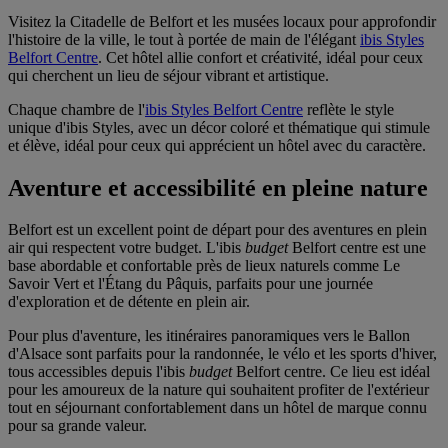
Visitez la Citadelle de Belfort et les musées locaux pour approfondir
l'histoire de la ville, le tout à portée de main de l'élégant
ibis Styles
Belfort Centre
. Cet hôtel allie confort et créativité, idéal pour ceux
qui cherchent un lieu de séjour vibrant et artistique.
Chaque chambre de l'
ibis Styles Belfort Centre
reflète le style
unique d'ibis Styles, avec un décor coloré et thématique qui stimule
et élève, idéal pour ceux qui apprécient un hôtel avec du caractère.
Aventure et accessibilité en pleine nature
Belfort est un excellent point de départ pour des aventures en plein
air qui respectent votre budget. L'
ibis
budget
Belfort centre
est une
base abordable et confortable près de lieux naturels comme Le
Savoir Vert et l'Étang du Pâquis, parfaits pour une journée
d'exploration et de détente en plein air.
Pour plus d'aventure, les itinéraires panoramiques vers le Ballon
d'Alsace sont parfaits pour la randonnée, le vélo et les sports d'hiver,
tous accessibles depuis l'
ibis
budget
Belfort centre
. Ce lieu est idéal
pour les amoureux de la nature qui souhaitent profiter de l'extérieur
tout en séjournant confortablement dans un hôtel de marque connu
pour sa grande valeur.