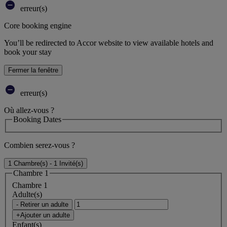
erreur(s)
Core booking engine
You’ll be redirected to Accor website to view available hotels and
book your stay
Fermer la fenêtre
erreur(s)
Où allez-vous ?
Booking Dates
Combien serez-vous ?
1 Chambre(s) - 1 Invité(s)
Chambre 1
Chambre 1
Adulte(s)
- Retirer un adulte
+Ajouter un adulte
Enfant(s)