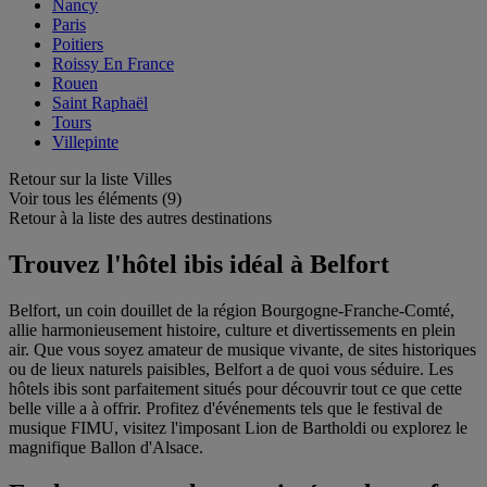
Nancy
Paris
Poitiers
Roissy En France
Rouen
Saint Raphaël
Tours
Villepinte
Retour sur la liste Villes
Voir tous les éléments (9)
Retour à la liste des autres destinations
Trouvez l'hôtel ibis idéal à Belfort
Belfort, un coin douillet de la région Bourgogne-Franche-Comté,
allie harmonieusement histoire, culture et divertissements en plein
air. Que vous soyez amateur de musique vivante, de sites historiques
ou de lieux naturels paisibles, Belfort a de quoi vous séduire. Les
hôtels ibis sont parfaitement situés pour découvrir tout ce que cette
belle ville a à offrir. Profitez d'événements tels que le festival de
musique FIMU, visitez l'imposant Lion de Bartholdi ou explorez le
magnifique Ballon d'Alsace.