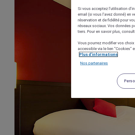
Si vous acceptez l’utilisation d’i
email (si vous l’avez donné) en 
réservation et de fidélité pour vo
réseaux sociaux. Vos données po
tiers. Pour en savoir plus, consult
Vous pourrez modifier vos choix 
accessible via le lien "Cookies" 
Plus d'informations
Nos partenaires
Perso