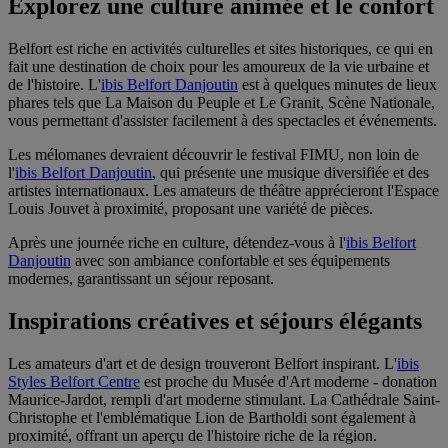
Explorez une culture animée et le confort
Belfort est riche en activités culturelles et sites historiques, ce qui en
fait une destination de choix pour les amoureux de la vie urbaine et
de l'histoire. L'
ibis Belfort Danjoutin
est à quelques minutes de lieux
phares tels que La Maison du Peuple et Le Granit, Scène Nationale,
vous permettant d'assister facilement à des spectacles et événements.
Les mélomanes devraient découvrir le festival FIMU, non loin de
l'
ibis Belfort Danjoutin
, qui présente une musique diversifiée et des
artistes internationaux. Les amateurs de théâtre apprécieront l'Espace
Louis Jouvet à proximité, proposant une variété de pièces.
Après une journée riche en culture, détendez-vous à l'
ibis Belfort
Danjoutin
avec son ambiance confortable et ses équipements
modernes, garantissant un séjour reposant.
Inspirations créatives et séjours élégants
Les amateurs d'art et de design trouveront Belfort inspirant. L'
ibis
Styles Belfort Centre
est proche du Musée d'Art moderne - donation
Maurice-Jardot, rempli d'art moderne stimulant. La Cathédrale Saint-
Christophe et l'emblématique Lion de Bartholdi sont également à
proximité, offrant un aperçu de l'histoire riche de la région.