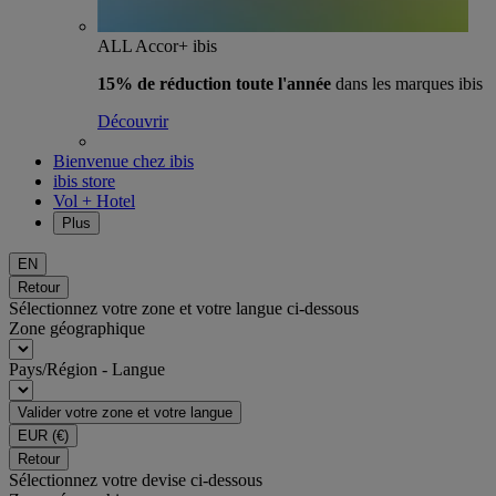
ALL Accor+ ibis
15% de réduction toute l'année
dans les marques ibis
Découvrir
Bienvenue chez ibis
ibis store
Vol + Hotel
Plus
EN
Retour
Sélectionnez votre zone et votre langue ci-dessous
Zone géographique
Pays/Région - Langue
Valider votre zone et votre langue
EUR
(€)
Retour
Sélectionnez votre devise ci-dessous