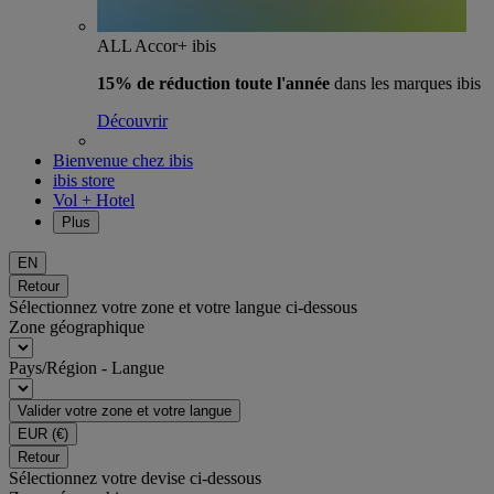
ALL Accor+ ibis
15% de réduction toute l'année
dans les marques ibis
Découvrir
Bienvenue chez ibis
ibis store
Vol + Hotel
Plus
EN
Retour
Sélectionnez votre zone et votre langue ci-dessous
Zone géographique
Pays/Région - Langue
Valider votre zone et votre langue
EUR
(€)
Retour
Sélectionnez votre devise ci-dessous