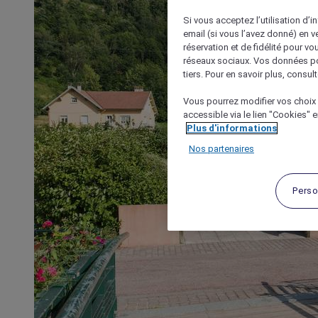
Si vous acceptez l’utilisation d’i
email (si vous l’avez donné) en 
réservation et de fidélité pour vo
réseaux sociaux. Vos données po
tiers. Pour en savoir plus, consult
Vous pourrez modifier vos choix 
accessible via le lien "Cookies" 
Plus d'informations
Nos partenaires
Perso