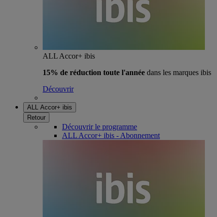
ALL Accor+ ibis
15% de réduction toute l'année
dans les marques ibis
Découvrir
ALL Accor+ ibis
Retour
Découvrir le programme
ALL Accor+ ibis - Abonnement