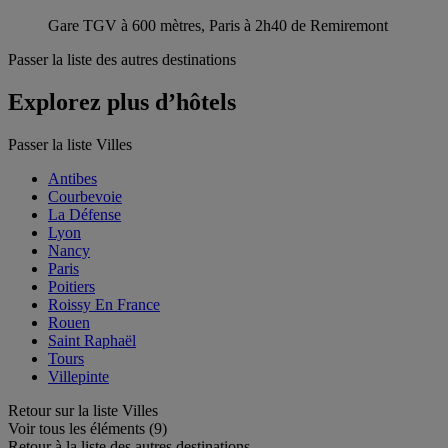
Gare TGV à 600 mètres, Paris à 2h40 de Remiremont
Passer la liste des autres destinations
Explorez plus d’hôtels
Passer la liste Villes
Antibes
Courbevoie
La Défense
Lyon
Nancy
Paris
Poitiers
Roissy En France
Rouen
Saint Raphaël
Tours
Villepinte
Retour sur la liste Villes
Voir tous les éléments (9)
Retour à la liste des autres destinations