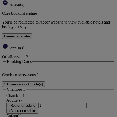
erreur(s)
Core booking engine
You’ll be redirected to Accor website to view available hotels and
book your stay
Fermer la fenêtre
erreur(s)
Où allez-vous ?
Booking Dates
Combien serez-vous ?
1 Chambre(s) - 1 Invité(s)
Chambre 1
Chambre 1
Adulte(s)
- Retirer un adulte
+Ajouter un adulte
Enfant(s)