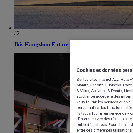
/ 5
Ibis Hangzhou Future Sci-tech City Hotel
Cookies et données pers
Sur les sites internet ALL, HotelF
Mantra, Resorts, Business Travel
& Villas, Activities & Events, Lim
stocker ou accéder à des informa
vous fournir les services que vo
personnaliser les fonctionnalités
(iv)
vous fournir un service de « 
d'interagir avec des réseaux soci
publicités ciblées. Pour chacun 
entre ces différentes utilisations