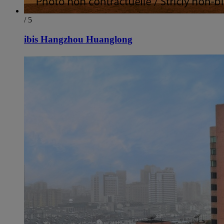
/ 5
ibis Hangzhou Huanglong