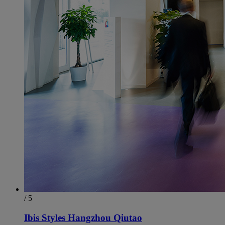
/ 5
Ibis Styles Hangzhou Qiutao