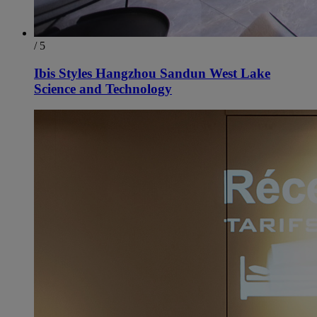
/ 5
Ibis Styles Hangzhou Sandun West Lake
Science and Technology