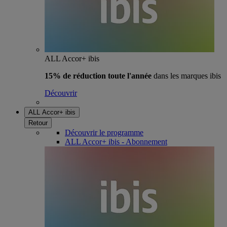
ALL Accor+ ibis
15% de réduction toute l'année
dans les marques ibis
Découvrir
ALL Accor+ ibis
Retour
Découvrir le programme
ALL Accor+ ibis - Abonnement