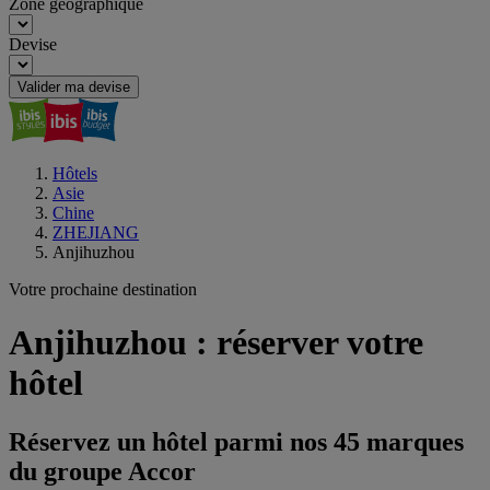
Zone géographique
Devise
Valider ma devise
Hôtels
Asie
Chine
ZHEJIANG
Anjihuzhou
Votre prochaine destination
Anjihuzhou : réserver votre
hôtel
Réservez un hôtel parmi nos 45 marques
du groupe Accor