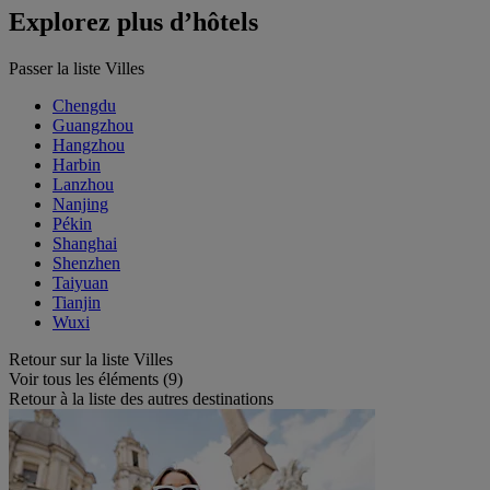
Explorez plus d’hôtels
Passer la liste Villes
Chengdu
Guangzhou
Hangzhou
Harbin
Lanzhou
Nanjing
Pékin
Shanghai
Shenzhen
Taiyuan
Tianjin
Wuxi
Retour sur la liste Villes
Voir tous les éléments (9)
Retour à la liste des autres destinations