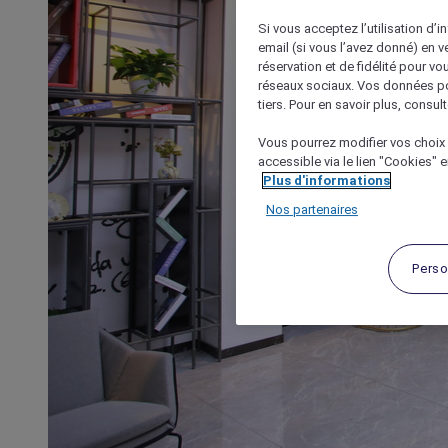
Si vous acceptez l’utilisation d’i
email (si vous l’avez donné) en 
réservation et de fidélité pour vo
réseaux sociaux. Vos données po
tiers. Pour en savoir plus, consult
Vous pourrez modifier vos choix 
accessible via le lien "Cookies" 
Plus d'informations
Nos partenaires
Perso