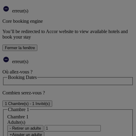
erreur(s)
Core booking engine
You’ll be redirected to Accor website to view available hotels and
book your stay
Fermer la fenêtre
erreur(s)
Où allez-vous ?
Booking Dates
Combien serez-vous ?
1 Chambre(s) - 1 Invité(s)
Chambre 1
Chambre 1
Adulte(s)
- Retirer un adulte
+Ajouter un adulte