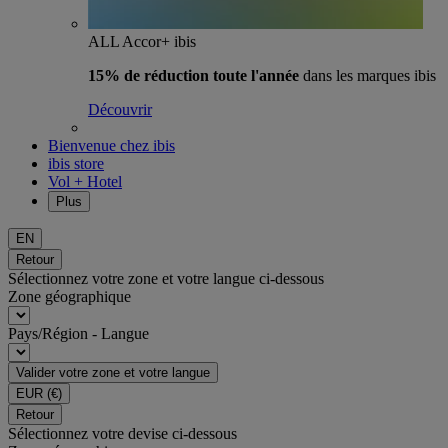
ALL Accor+ ibis
15% de réduction toute l'année
dans les marques ibis
Découvrir
Bienvenue chez ibis
ibis store
Vol + Hotel
Plus
EN
Retour
Sélectionnez votre zone et votre langue ci-dessous
Zone géographique
Pays/Région - Langue
Valider votre zone et votre langue
EUR
(€)
Retour
Sélectionnez votre devise ci-dessous