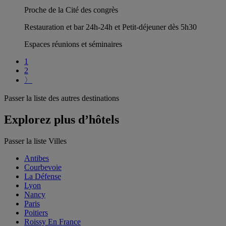
Proche de la Cité des congrès
Restauration et bar 24h-24h et Petit-déjeuner dès 5h30
Espaces réunions et séminaires
1
2
〉
Passer la liste des autres destinations
Explorez plus d’hôtels
Passer la liste Villes
Antibes
Courbevoie
La Défense
Lyon
Nancy
Paris
Poitiers
Roissy En France