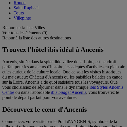
Rouen
Saint Raphaël
Tours
Villepinte
Retour sur la liste Villes
Voir tous les éléments (9)
Retour à la liste des autres destinations
Trouvez l'hôtel ibis idéal à Ancenis
Ancenis, située dans la splendide vallée de la Loire, est l'endroit
parfait pour les amateurs d'histoire, les adeptes d'activités en plein air
et les curieux de la culture locale. Que ce soit les visites historiques
du majestueux Château d'Ancenis ou les paisibles balades en canoë
sur la Loire, Ancenis a de quoi satisfaire tous les voyageurs. Que
vous choisissiez de séjourner dans le dynamique
ibis Styles Ancenis
Centre
ou dans l'abordable
ibis
budget
Ancenis
, vous trouverez le
point de départ parfait pour vos aventures.
Découvrez le cœur d'Ancenis
Commencez votre visite par le Pont d'ANCENIS, symbole de la
ville, qui offre une vue imprenable sur la Loire, idéale pour admirer