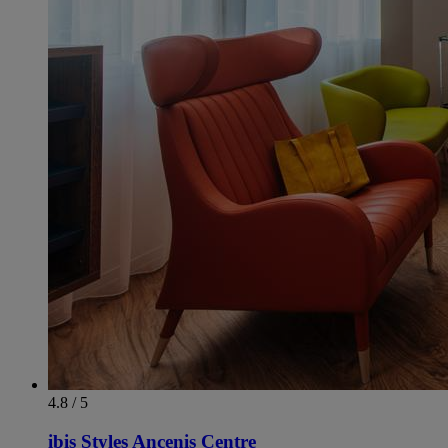
4.8 / 5
ibis Styles Ancenis Centre