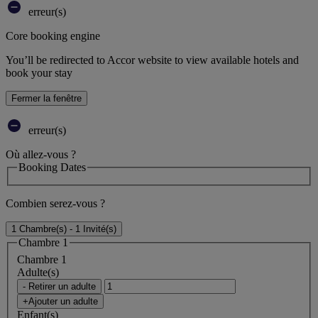
erreur(s)
Core booking engine
You’ll be redirected to Accor website to view available hotels and
book your stay
Fermer la fenêtre
erreur(s)
Où allez-vous ?
Booking Dates
Combien serez-vous ?
1 Chambre(s) - 1 Invité(s)
Chambre 1
Chambre 1
Adulte(s)
- Retirer un adulte
+Ajouter un adulte
Enfant(s)