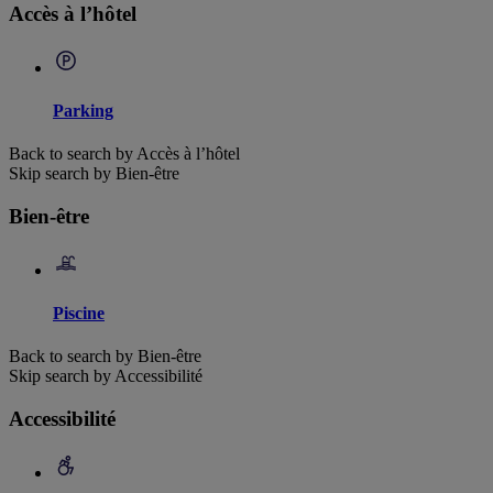
Accès à l’hôtel
Parking
Back to search by Accès à l’hôtel
Skip search by Bien-être
Bien-être
Piscine
Back to search by Bien-être
Skip search by Accessibilité
Accessibilité