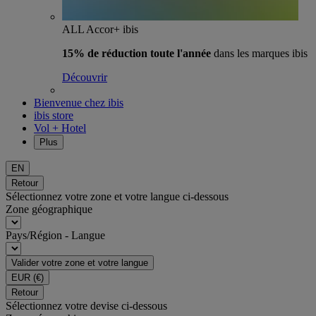
ALL Accor+ ibis
15% de réduction toute l'année
dans les marques ibis
Découvrir
Bienvenue chez ibis
ibis store
Vol + Hotel
Plus
EN
Retour
Sélectionnez votre zone et votre langue ci-dessous
Zone géographique
Pays/Région - Langue
Valider votre zone et votre langue
EUR
(€)
Retour
Sélectionnez votre devise ci-dessous