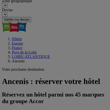
Zone géographique
Devise
Valider ma devise
Hôtels
Europe
France
Pays de la Loire
LOIRE-ATLANTIQUE
Ancenis
Votre prochaine destination
Ancenis : réserver votre hôtel
Réservez un hôtel parmi nos 45 marques
du groupe Accor