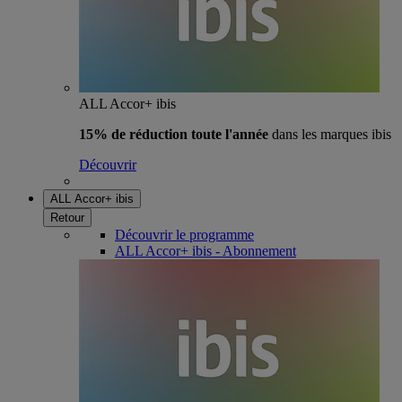
ALL Accor+ ibis
15% de réduction toute l'année
dans les marques ibis
Découvrir
ALL Accor+ ibis
Retour
Découvrir le programme
ALL Accor+ ibis - Abonnement