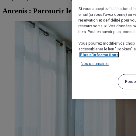
Si vous acceptez l’utilisation d’i
Ancenis : Parcourir les hôtels
email (si vous l’avez donné) en 
réservation et de fidélité pour vo
réseaux sociaux. Vos données po
tiers. Pour en savoir plus, consult
Vous pourrez modifier vos choix 
accessible via le lien "Cookies" 
Plus d'informations
Nos partenaires
Perso