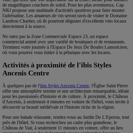
de magnifiques couchers de soleil. Pour les plus aventureux, Cap
NRJ propose une multitude d'activités sportives pour faire monter
l'adrénaline. Les amateurs de vin seront ravis de visiter le Domaine
Landron Chartier, où ils pourront déguster d'excellents vins locaux
directement à la source.
Ne ratez pas la Zone Commerciale Espace 23, un espace
commercial animé avec une variété de boutiques et de restaurants.
Terminez votre journée à l'Espace De Jeux De Boules Lamoriciere,
où vous pourrez vous initier à la pétanque avec les locaux.
Activités à proximité de l'ibis Styles
Ancenis Centre
À quelques pas de l'
ibis Styles Ancenis Centre
, l'Église Saint Pierre
offre une atmosphère sereine et une architecture remarquable, idéale
pour les passionnés d'histoire et de culture. À proximité, le Château
d'Ancenis, à seulement 4 minutes en voiture de l'hôtel, vous invite à
découvrir sa beauté médiévale et l'histoire riche de la région.
Pour une balade relaxante, rendez-vous au Jardin De L'Eperon, tout
près de l'hôtel. Si vous recherchez un cadre plus grandiose, le
Château de Vair, à seulement 11 minutes en voiture, offre un lieu