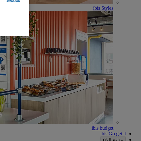
ibis Styles
ibis budget
ibis Go get it
برنامج الولاء