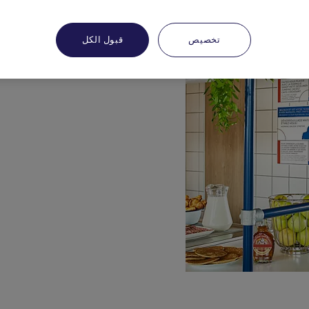
تخصيص
قبول الكل