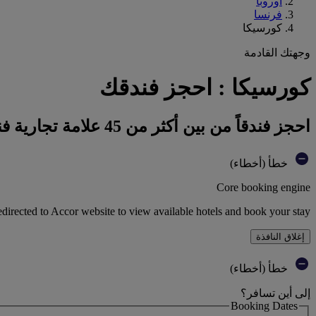
أوروبا
فرنسا
كورسيكا
وجهتك القادمة
كورسيكا : احجز فندقك
احجز فندقاً من بين أكثر من 45 علامة تجارية فندقية تابعة لمجموعة أكور
خطأ (أخطاء)
Core booking engine
edirected to Accor website to view available hotels and book your stay
إغلاق النافذة
خطأ (أخطاء)
إلى أين تسافر؟
Booking Dates