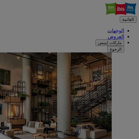
القائمة
الوجهات
العروض
ماركات إيبيس
الرجوع