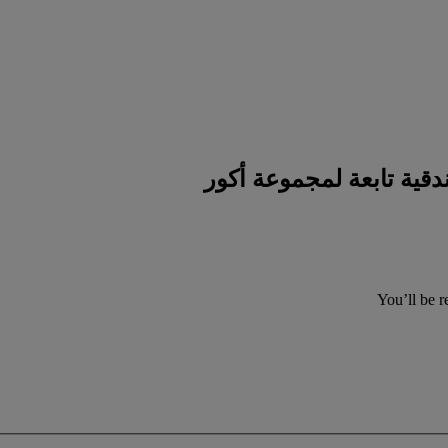
You’ll be r