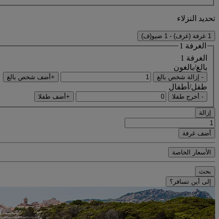
تحديد النزلاء
1 غرفة (غرف) - 1 ضيو(ف)
الغرفة 1
الغرفة 1
بالغ/بالغون
- إزالة شخص بالغ
+أضف شخص بالغ
طفل/أطفال
- أخرج طفلا
+أضف طفلا
إزالة
أضف غرفة
الأسعار الخاصة
بحث
إلى أين تسافر؟