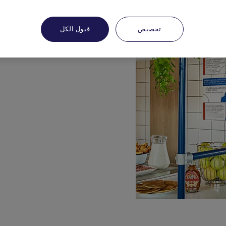
تخصيص
قبول الكل