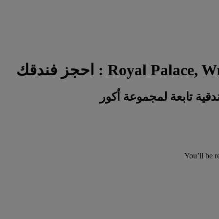
You’ll be r