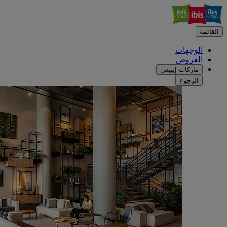
القائمة
الوجهات
العروض
ماركات إيبيس
الرجوع