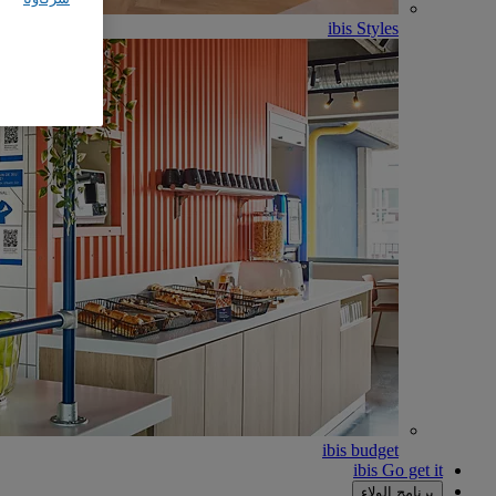
ibis Styles
ibis budget
ibis Go get it
برنامج الولاء