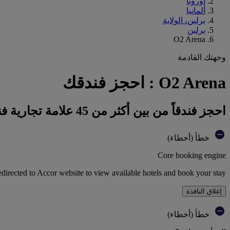
أوروبا
ألمانيا
برلين، الولاية
برلين
O2 Arena
وجهتك القادمة
O2 Arena : احجز فندقك
احجز فندقاً من بين أكثر من 45 علامة تجارية فندقية تابعة لمجموعة أكور
خطأ (أخطاء)
Core booking engine
edirected to Accor website to view available hotels and book your stay
إغلاق النافذة
خطأ (أخطاء)