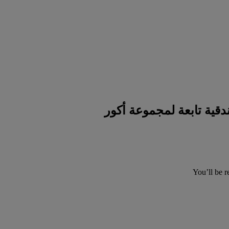
You’ll be r