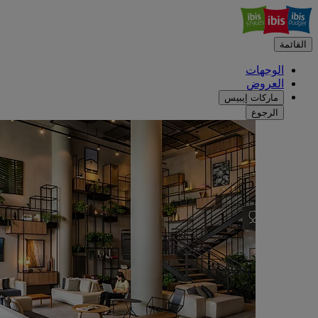
القائمة
الوجهات
العروض
ماركات إيبيس
الرجوع