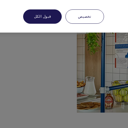
تخصيص
قبول الكل