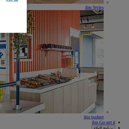
ibis Styles
ibis budget
ibis Go get it
برنامج الولاء