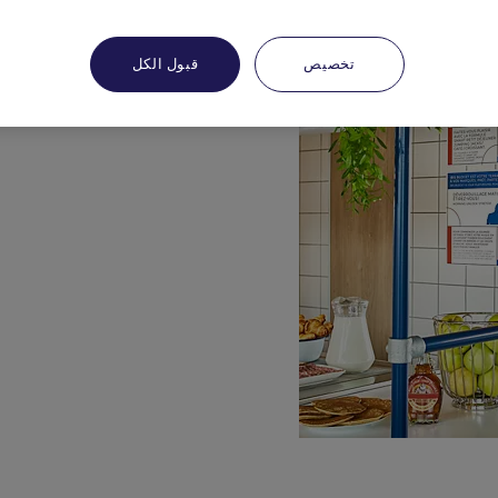
تخصيص
قبول الكل