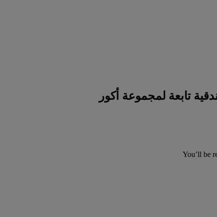
You’ll be r