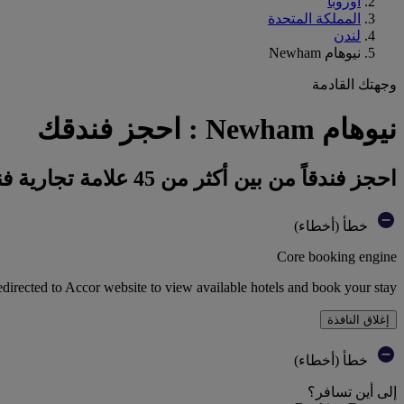
أوروبا
المملكة المتحدة
لندن
نيوهام Newham
وجهتك القادمة
نيوهام Newham : احجز فندقك
احجز فندقاً من بين أكثر من 45 علامة تجارية فندقية تابعة لمجموعة أكور
خطأ (أخطاء)
Core booking engine
edirected to Accor website to view available hotels and book your stay
إغلاق النافذة
خطأ (أخطاء)
إلى أين تسافر؟