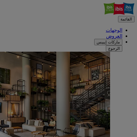
القائمة
الوجهات
العروض
ماركات إيبيس
الرجوع