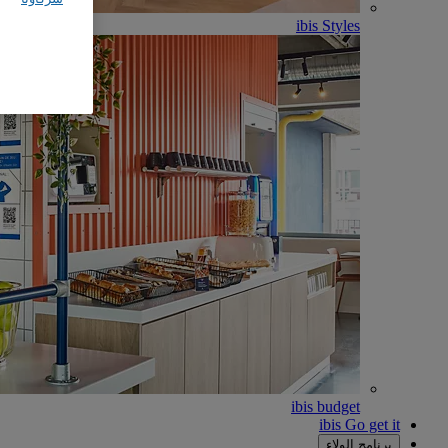
ibis Styles
ibis budget
ibis Go get it
برنامج الولاء