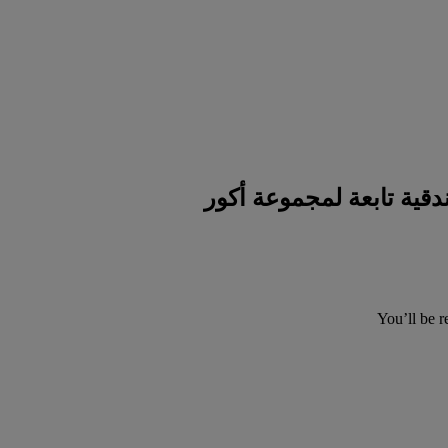
You’ll be r