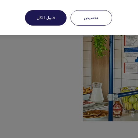
تخصيص
قبول الكل