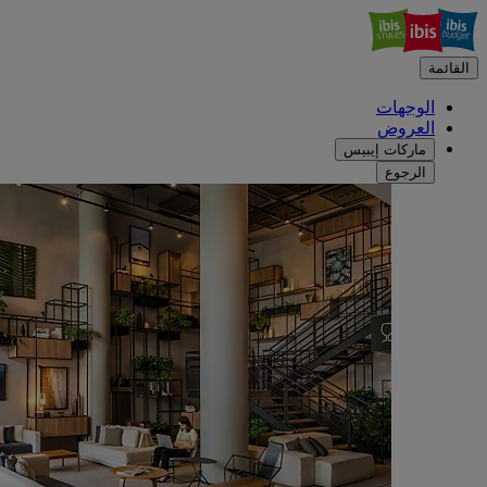
القائمة
الوجهات
العروض
ماركات إيبيس
الرجوع