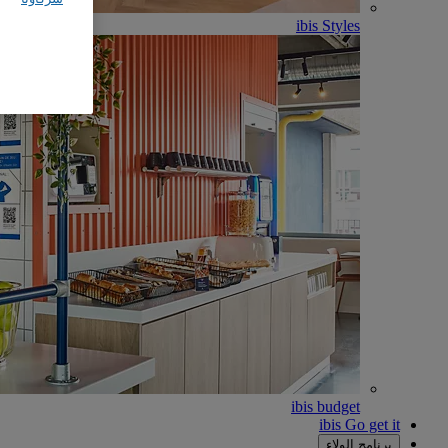
ibis Styles
ibis budget
ibis Go get it
برنامج الولاء