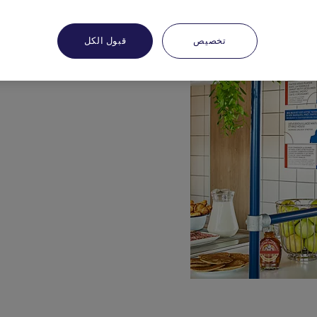
تخصيص
قبول الكل