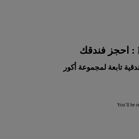
You’ll be r