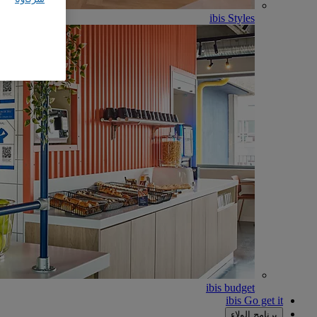
ibis Styles
ibis budget
ibis Go get it
برنامج الولاء