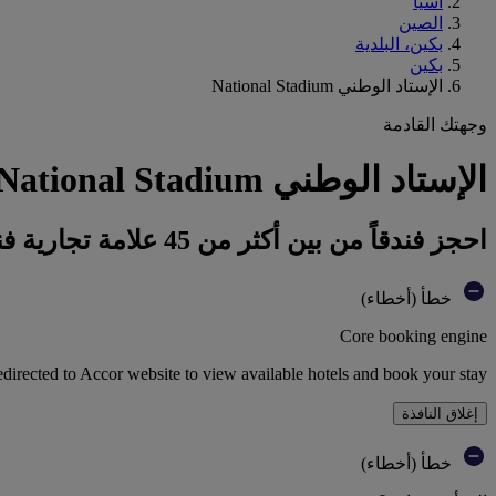
آسيا
الصين
بكين، البلدية
بكين
الإستاد الوطني National Stadium
وجهتك القادمة
الإستاد الوطني National Stadium : احجز فندقك
احجز فندقاً من بين أكثر من 45 علامة تجارية فندقية تابعة لمجموعة أكور
خطأ (أخطاء)
Core booking engine
edirected to Accor website to view available hotels and book your stay
إغلاق النافذة
خطأ (أخطاء)