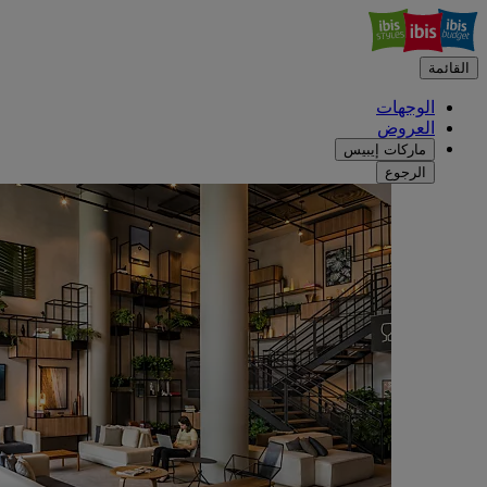
القائمة
الوجهات
العروض
ماركات إيبيس
الرجوع