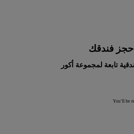
You’ll be r