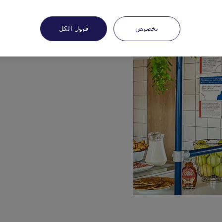
تخصيص
قبول الكل