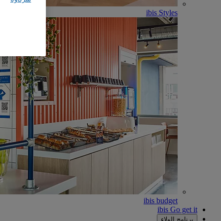
ibis Styles
ibis budget
ibis Go get it
برنامج الولاء