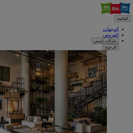
القائمة
الوجهات
العروض
ماركات إيبيس
الرجوع