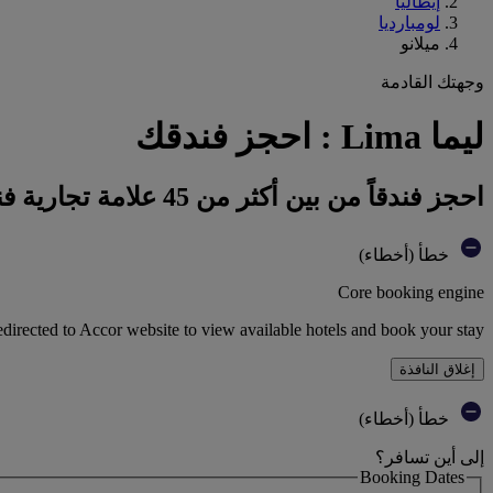
إيطاليا
لومبارديا
ميلانو
وجهتك القادمة
ليما Lima : احجز فندقك
احجز فندقاً من بين أكثر من 45 علامة تجارية فندقية تابعة لمجموعة أكور
خطأ (أخطاء)
Core booking engine
edirected to Accor website to view available hotels and book your stay
إغلاق النافذة
خطأ (أخطاء)
إلى أين تسافر؟
Booking Dates