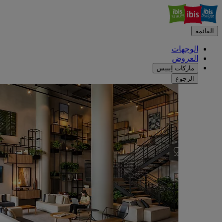
القائمة
الوجهات
العروض
ماركات إيبيس
الرجوع