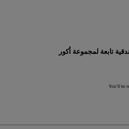
You’ll be r