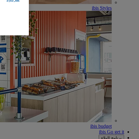
ibis Styles
ibis budget
ibis Go get it
برنامج الولاء