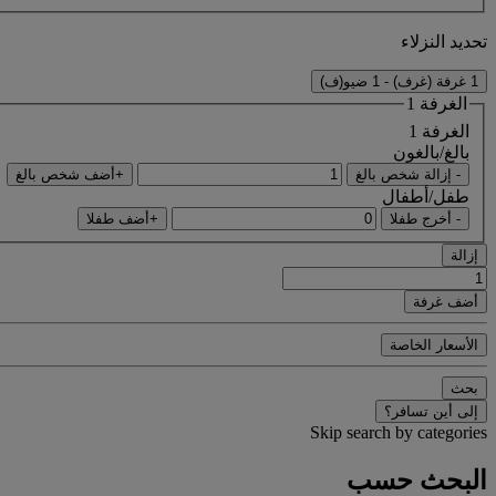
تحديد النزلاء
1 غرفة (غرف) - 1 ضيو(ف)
الغرفة 1
الغرفة 1
بالغ/بالغون
- إزالة شخص بالغ
+أضف شخص بالغ
طفل/أطفال
- أخرج طفلا
+أضف طفلا
إزالة
أضف غرفة
الأسعار الخاصة
بحث
إلى أين تسافر؟
Skip search by categories
البحث حسب