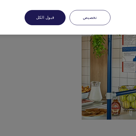
تخصيص
قبول الكل