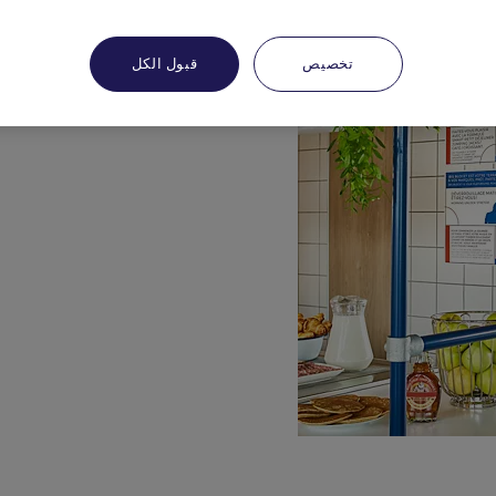
تخصيص
قبول الكل