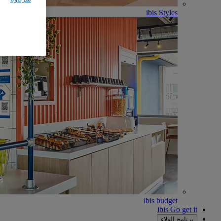
ibis Styles
ibis budget
ibis Go get it
برنامج الولاء