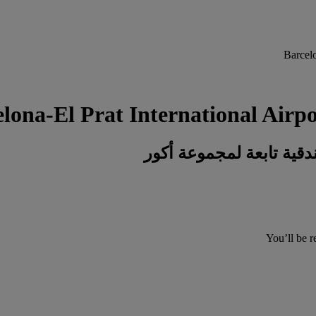
You’ll be r