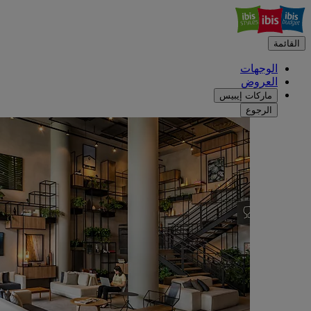
القائمة
الوجهات
العروض
ماركات إيبيس
الرجوع