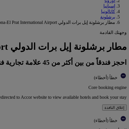
أوروبا
إسبانيا
كاتالونيا
برشلونة
مطار برشلونة إيل برات الدولي Barcelona-El Prat International Airport
وجهتك القادمة
مطار برشلونة إيل برات الدولي Barcelona-El Prat International Airport : احجز فندقك
احجز فندقاً من بين أكثر من 45 علامة تجارية فندقية تابعة لمجموعة أكور
خطأ (أخطاء)
Core booking engine
edirected to Accor website to view available hotels and book your stay
إغلاق النافذة
خطأ (أخطاء)