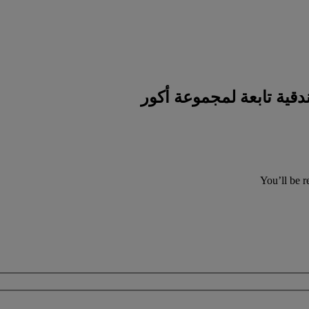
You’ll be r