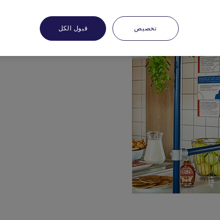
تخصيص
قبول الكل