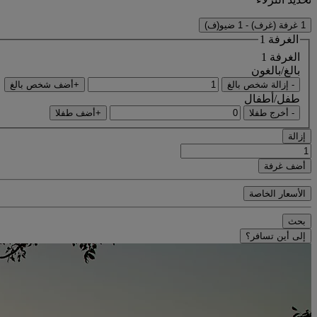
1 غرفة (غرف) - 1 ضيو(ف)
الغرفة 1
الغرفة 1
بالغ/بالغون
- إزالة شخص بالغ
+أضف شخص بالغ
طفل/أطفال
- أخرج طفلا
+أضف طفلا
إزالة
أضف غرفة
الأسعار الخاصة
بحث
إلى أين تسافر؟