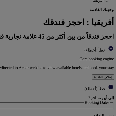
أفريقيا
وجهتك القادمة
أفريقيا : احجز فندقك
احجز فندقاً من بين أكثر من 45 علامة تجارية فندقية تابعة لمجموعة أكور
خطأ (أخطاء)
Core booking engine
edirected to Accor website to view available hotels and book your stay
إغلاق النافذة
خطأ (أخطاء)
إلى أين تسافر؟
Booking Dates
تحديد النزلاء