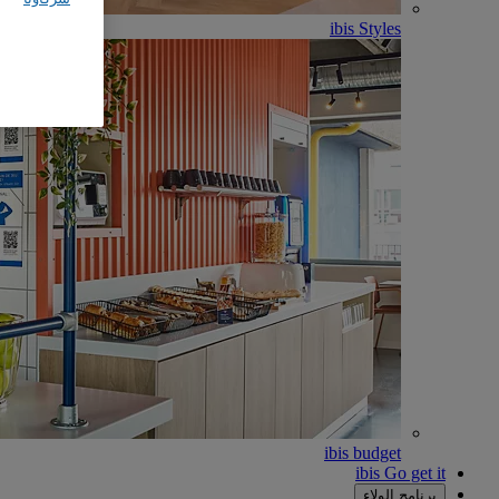
ibis Styles
ibis budget
ibis Go get it
برنامج الولاء