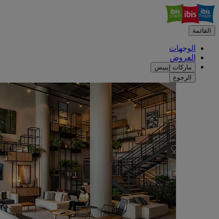
القائمة
الوجهات
العروض
ماركات إيبيس
الرجوع