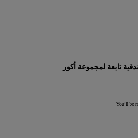
You’ll be r