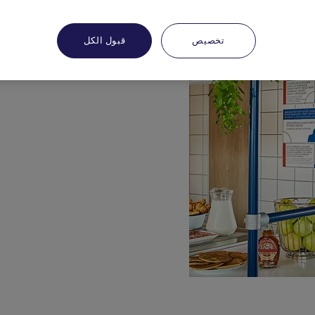
تخصيص
قبول الكل