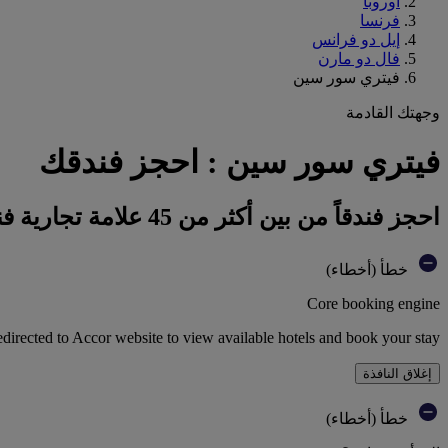
أوروبا
فرنسا
إيل دو فرانس
فال دو مارن
فيتري سور سين
وجهتك القادمة
فيتري سور سين : احجز فندقك
احجز فندقاً من بين أكثر من 45 علامة تجارية فندقية تابعة لمجموعة أكور
خطأ (أخطاء)
Core booking engine
edirected to Accor website to view available hotels and book your stay
إغلاق النافذة
خطأ (أخطاء)