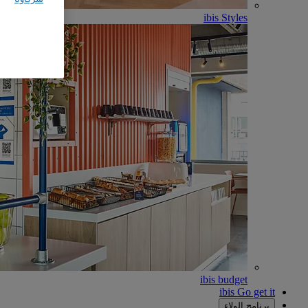
ibis Styles
ibis budget
ibis Go get it
برنامج الولاء