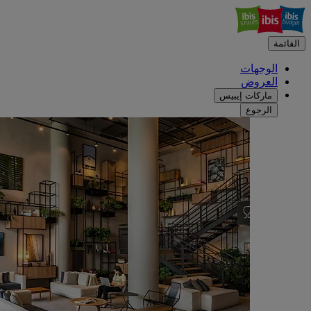
القائمة
الوجهات
العروض
ماركات إيبيس
الرجوع