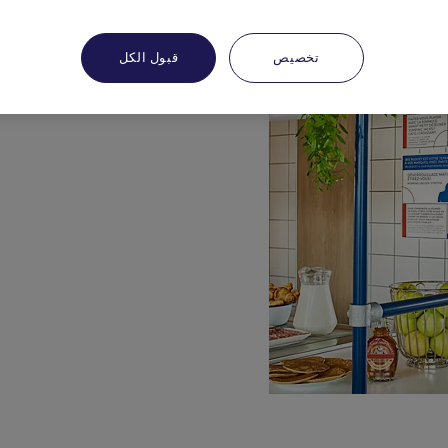
تخصيص
قبول الكل