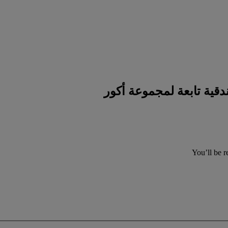
You’ll be r