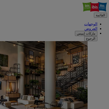
القائمة
الوجهات
العروض
ماركات إيبيس
الرجوع