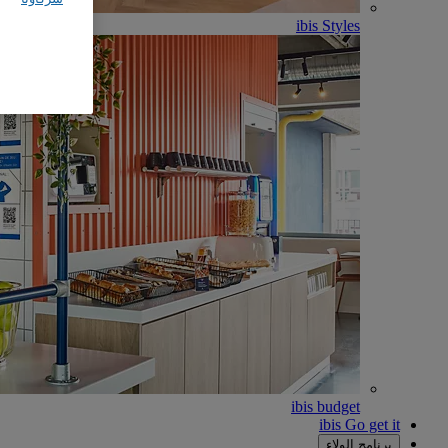
ibis Styles
ibis budget
ibis Go get it
برنامج الولاء