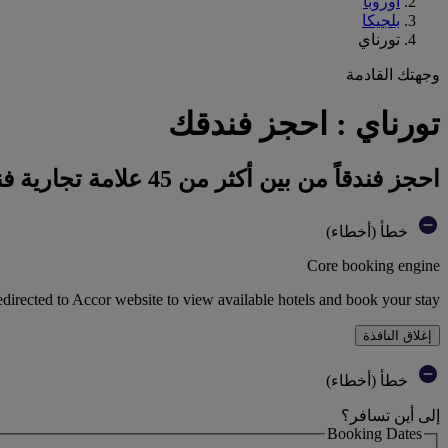
أوروبا
بلجيكا
تورناي
وجهتك القادمة
تورناي : احجز فندقك
احجز فندقاً من بين أكثر من 45 علامة تجارية فندقية تابعة لمجموعة أكور
خطأ (أخطاء)
Core booking engine
edirected to Accor website to view available hotels and book your stay
إغلاق النافذة
خطأ (أخطاء)
إلى أين تسافر؟
Booking Dates