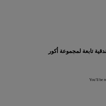
You’ll be r