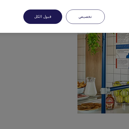
تخصيص
قبول الكل