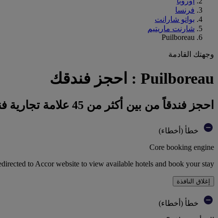
أوروبا
فرنسا
بواتو شارانت
شارنت ماريتيم
Puilboreau
وجهتك القادمة
Puilboreau : احجز فندقك
احجز فندقاً من بين أكثر من 45 علامة تجارية فندقية تابعة لمجموعة أكور
خطأ (أخطاء)
Core booking engine
edirected to Accor website to view available hotels and book your stay
إغلاق النافذة
خطأ (أخطاء)