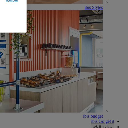
ibis Styles
ibis budget
ibis Go get it
برنامج الولاء