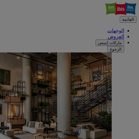
القائمة
الوجهات
العروض
ماركات إيبيس
الرجوع