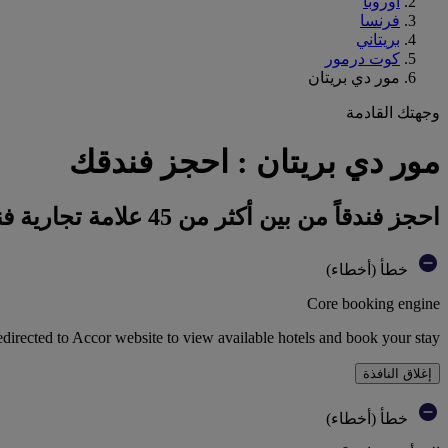
أوروبا
فرنسا
بريتاني
كوت درمور
مور دي بريتان
وجهتك القادمة
مور دي بريتان : احجز فندقك
احجز فندقاً من بين أكثر من 45 علامة تجارية فندقية تابعة لمجموعة أكور
خطأ (أخطاء)
Core booking engine
edirected to Accor website to view available hotels and book your stay
إغلاق النافذة
خطأ (أخطاء)