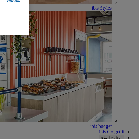
ibis Styles
ibis budget
ibis Go get it
برنامج الولاء