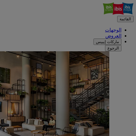
القائمة
الوجهات
العروض
ماركات إيبيس
الرجوع