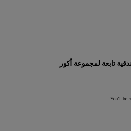
You’ll be r