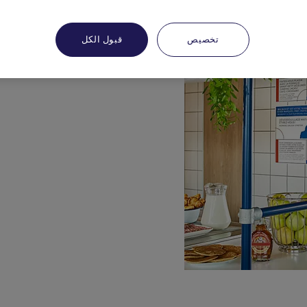
تخصيص
قبول الكل