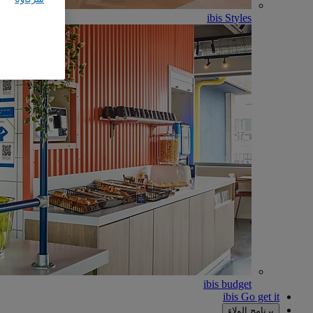
ibis Styles
ibis budget
ibis Go get it
برنامج الولاء