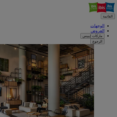
القائمة
الوجهات
العروض
ماركات إيبيس
الرجوع