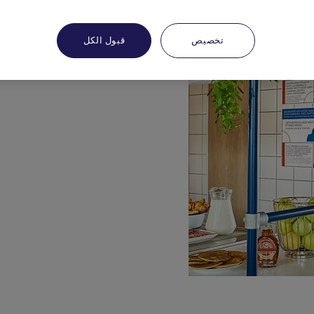
تخصيص
قبول الكل