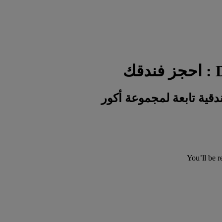
You’ll be r