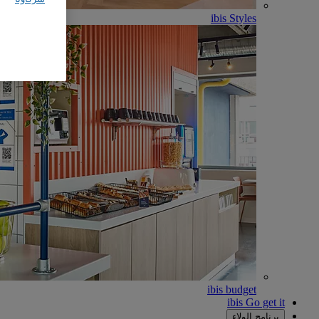
ibis Styles
ibis budget
ibis Go get it
برنامج الولاء