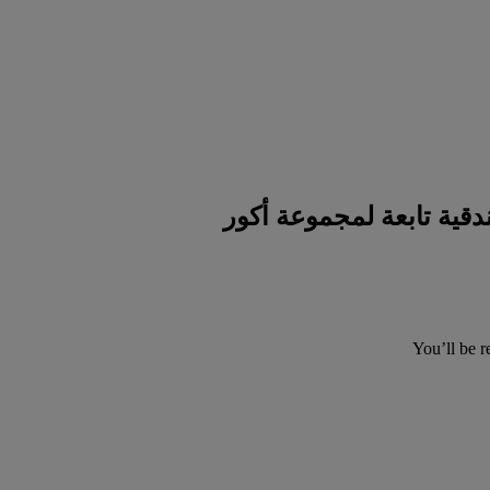
You’ll be r