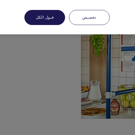
تخصيص
قبول الكل