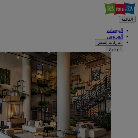
القائمة
الوجهات
العروض
ماركات إيبيس
الرجوع