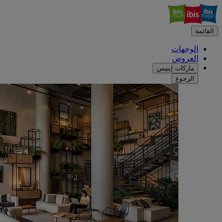
القائمة
الوجهات
العروض
ماركات إيبيس
الرجوع