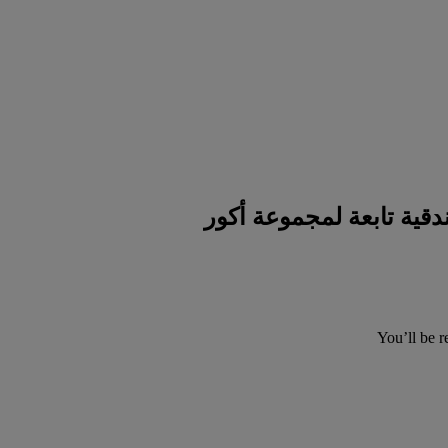
You’ll be r