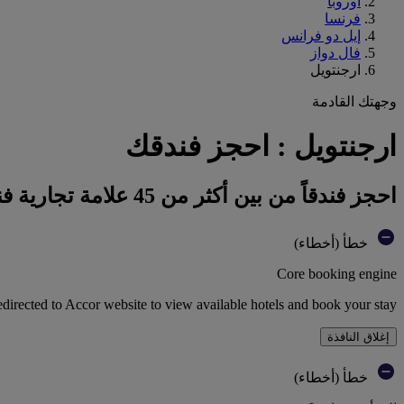
أوروبا
فرنسا
إيل دو فرانس
فال دواز
ارجنتويل
وجهتك القادمة
ارجنتويل : احجز فندقك
احجز فندقاً من بين أكثر من 45 علامة تجارية فندقية تابعة لمجموعة أكور
خطأ (أخطاء)
Core booking engine
edirected to Accor website to view available hotels and book your stay
إغلاق النافذة
خطأ (أخطاء)