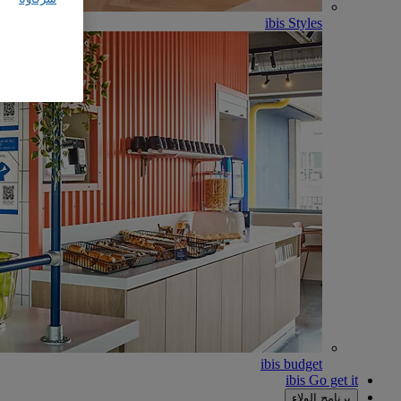
ibis Styles
ibis budget
ibis Go get it
برنامج الولاء