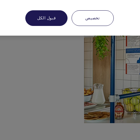
تخصيص
قبول الكل