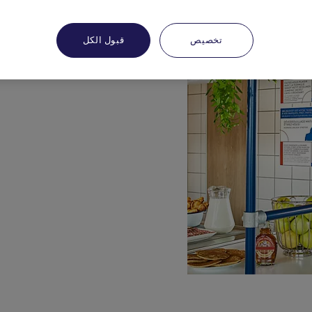
تخصيص
قبول الكل