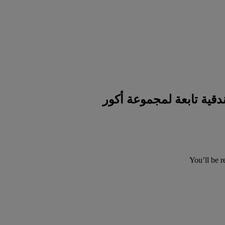
You’ll be r