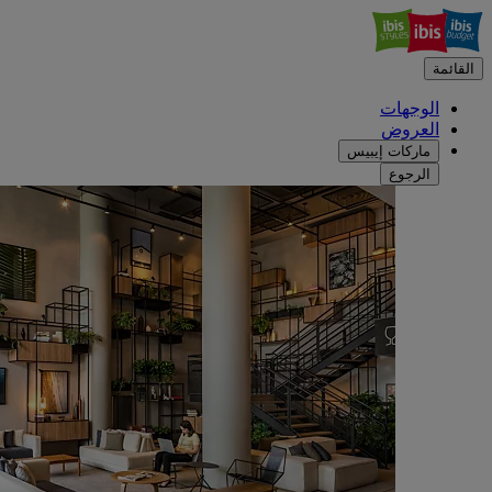
القائمة
الوجهات
العروض
ماركات إيبيس
الرجوع