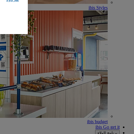
ibis Styles
ibis budget
ibis Go get it
برنامج الولاء