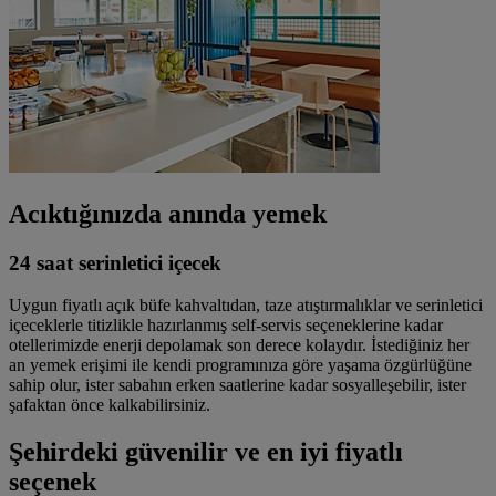
Acıktığınızda anında yemek
24 saat serinletici içecek
Uygun fiyatlı açık büfe kahvaltıdan, taze atıştırmalıklar ve serinletici
içeceklerle titizlikle hazırlanmış self-servis seçeneklerine kadar
otellerimizde enerji depolamak son derece kolaydır. İstediğiniz her
an yemek erişimi ile kendi programınıza göre yaşama özgürlüğüne
sahip olur, ister sabahın erken saatlerine kadar sosyalleşebilir, ister
şafaktan önce kalkabilirsiniz.
Şehirdeki güvenilir ve en iyi fiyatlı
seçenek