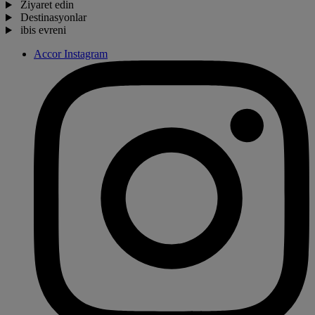
Ziyaret edin
Destinasyonlar
ibis evreni
Accor Instagram