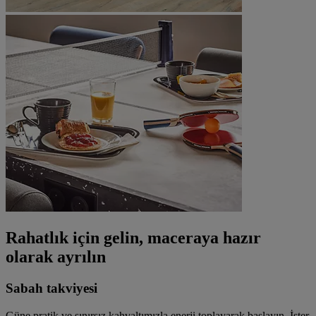
Rahatlık için gelin, maceraya hazır
olarak ayrılın
Sabah takviyesi
Güne pratik ve sınırsız kahvaltımızla enerji toplayarak başlayın. İster