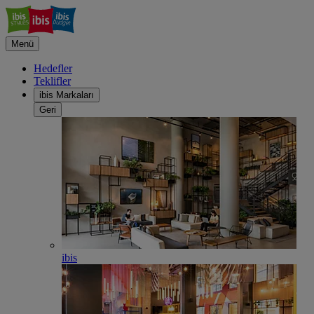
Menü
Hedefler
Teklifler
ibis Markaları
Geri
ibis