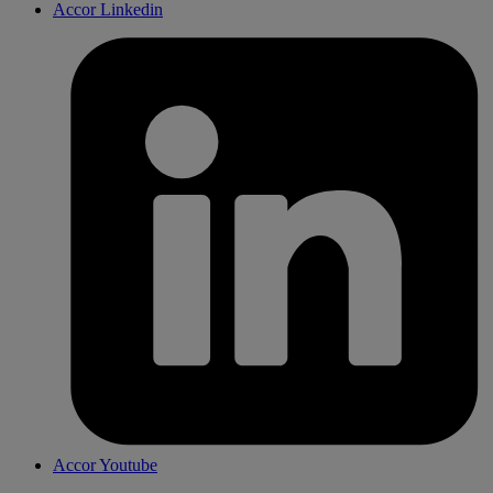
Accor Linkedin
Accor Youtube