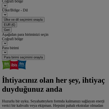
Coğrafi bölge
Ülke/Bölge - Dil
Ülke ve dil seçimimi onayla
EUR
(€)
Geri
Aşağıdan para biriminizi seçin
Coğrafi bölge
Para birimi
Para birimi seçimimi onayla
İhtiyacınız olan her şey, ihtiyaç
duyduğunuz anda
Huzurlu bir uyku. Seyahatteyken formda kalmanızı sağlayan enerji
verici bir kahvaltı veya ekipman. Hepsini pahalı ekstralar olmadan