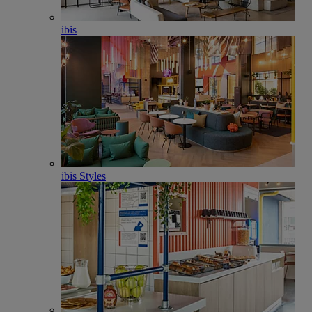
ibis
ibis Styles