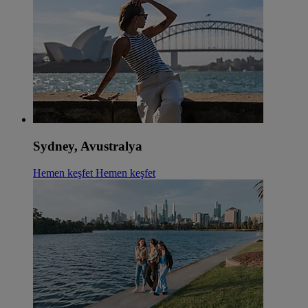
Sydney, Avustralya
Hemen keşfet
Hemen keşfet