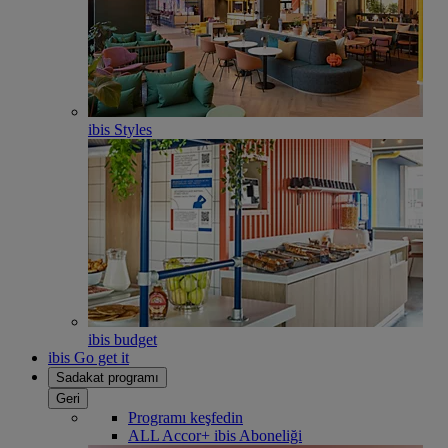
ibis Styles
ibis budget
ibis Go get it
Sadakat programı
Geri
Programı keşfedin
ALL Accor+ ibis Aboneliği