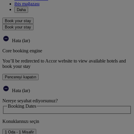
ibis mağazası
Daha
Book your stay
Book your stay
Hata (lar)
Core booking engine
You’ll be redirected to Accor website to view available hotels and
book your stay
Pencereyi kapatın
Hata (lar)
Nereye seyahat ediyorsunuz?
Booking Dates
Konuklarınızı seçin
1 Oda - 1 Misafir