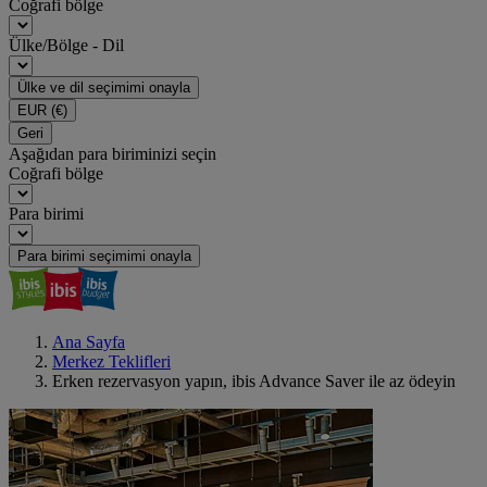
Coğrafi bölge
Ülke/Bölge - Dil
Ülke ve dil seçimimi onayla
EUR
(€)
Geri
Aşağıdan para biriminizi seçin
Coğrafi bölge
Para birimi
Para birimi seçimimi onayla
Ana Sayfa
Merkez Teklifleri
Erken rezervasyon yapın, ibis Advance Saver ile az ödeyin