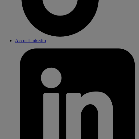
Accor Linkedin