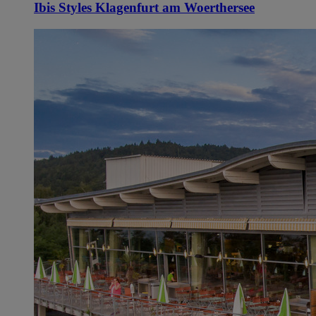
Ibis Styles Klagenfurt am Woerthersee