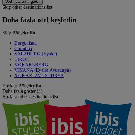
Otel fiyatlarını görün
Skip other destinations list
Daha fazla otel keşfedin
Skip Bölgeler list
Burgenland
Carinthia
SALZBURG (Eyalet)
TİROL
VORARLBERG
VİYANA (Eyalet-Avusturya)
YUKARI AVUSTURYA
Back to Bölgeler list
Daha fazla göster (4)
Back to other destinations list