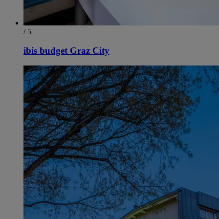
/ 5
ibis budget Graz City