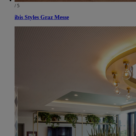
/ 5
ibis Styles Graz Messe