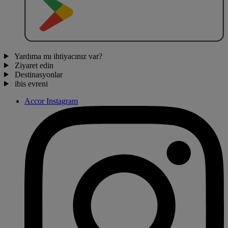
Yardıma mı ihtiyacınız var?
Ziyaret edin
Destinasyonlar
ibis evreni
Accor Instagram