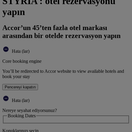
STYRIA : otel rezervasyonu
yapın
Accor’un 45’ten fazla otel markası
arasından bir otelde rezervasyon yapın
Hata (lar)
Core booking engine
You’ll be redirected to Accor website to view available hotels and
book your stay
Pencereyi kapatın
Hata (lar)
Nereye seyahat ediyorsunuz?
Booking Dates
Konuklarınızı seçin