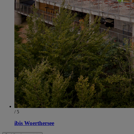
/ 5
ibis Woerthersee