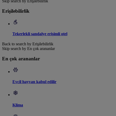
Skip search by Erişilebilirlik
Erişilebilirlik
Tekerlekli sandalye erişimli otel
Back to search by Erişilebilirlik
Skip search by En çok arananlar
En çok arananlar
Evcil hayvan kabul edilir
Klima