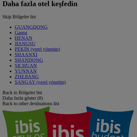
Daha fazla otel keşfedin
Skip Bölgeler list
GUANGDONG
Gansu
HENAN
JIANGSU
PEKİN (yerel yönetim)
SHAANXI
SHANDONG
SICHUAN
YUNNAN
ZHEJIANG
ŞANGAY (yerel yönetim)
Back to Bölgeler list
Daha fazla göster (8)
Back to other destinations list