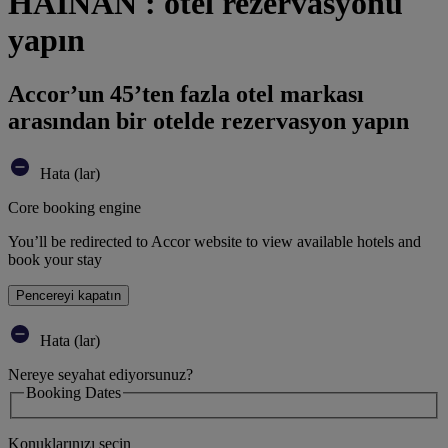
HAINAN : otel rezervasyonu
yapın
Accor’un 45’ten fazla otel markası
arasından bir otelde rezervasyon yapın
Hata (lar)
Core booking engine
You’ll be redirected to Accor website to view available hotels and
book your stay
Pencereyi kapatın
Hata (lar)
Nereye seyahat ediyorsunuz?
Booking Dates
Konuklarınızı seçin