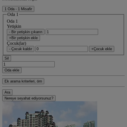
1 Oda - 1 Misafir
Oda 1
Oda 1
Yetişkin
- Bir yetişkin çıkarın
+Bir yetişkin ekle
Çocuk(lar)
- Çocuk kaldır
+Çocuk ekle
Sil
Oda ekle
Ek arama kriterleri, örn
Ara
Nereye seyahat ediyorsunuz?