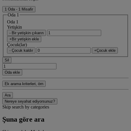
1 Oda - 1 Misafir
Oda 1
Oda 1
Yetişkin
- Bir yetişkin çıkarın
+Bir yetişkin ekle
Çocuk(lar)
- Çocuk kaldır
+Çocuk ekle
Sil
Oda ekle
Ek arama kriterleri, örn
Ara
Nereye seyahat ediyorsunuz?
Skip search by categories
Şuna göre ara