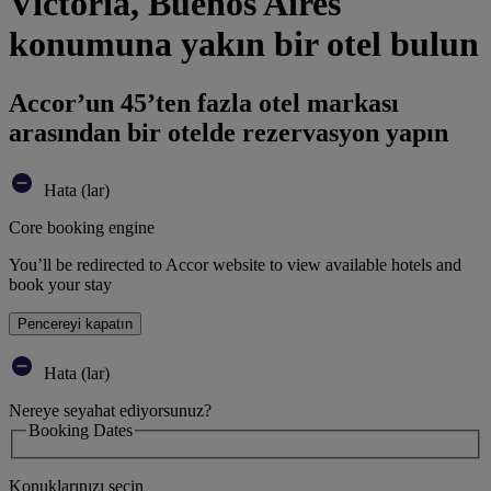
Victoria, Buenos Aires
konumuna yakın bir otel bulun
Accor’un 45’ten fazla otel markası
arasından bir otelde rezervasyon yapın
Hata (lar)
Core booking engine
You’ll be redirected to Accor website to view available hotels and
book your stay
Pencereyi kapatın
Hata (lar)
Nereye seyahat ediyorsunuz?
Booking Dates
Konuklarınızı seçin