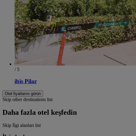
/ 5
ibis Pilar
Otel fiyatlarını görün
Skip other destinations list
Daha fazla otel keşfedin
Skip İlgi alanları list