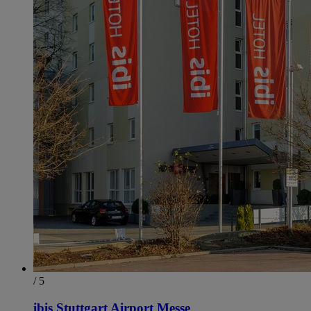
/ 5
ibis Stuttgart Airport Messe