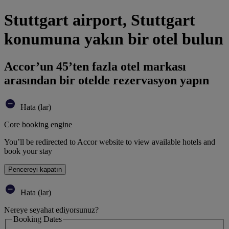
Stuttgart airport, Stuttgart
konumuna yakın bir otel bulun
Accor’un 45’ten fazla otel markası
arasından bir otelde rezervasyon yapın
Hata (lar)
Core booking engine
You’ll be redirected to Accor website to view available hotels and
book your stay
Pencereyi kapatın
Hata (lar)
Nereye seyahat ediyorsunuz?
Booking Dates