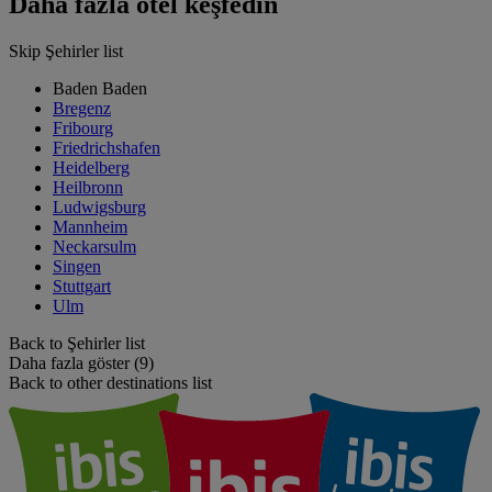
Daha fazla otel keşfedin
Skip Şehirler list
Baden Baden
Bregenz
Fribourg
Friedrichshafen
Heidelberg
Heilbronn
Ludwigsburg
Mannheim
Neckarsulm
Singen
Stuttgart
Ulm
Back to Şehirler list
Daha fazla göster (9)
Back to other destinations list