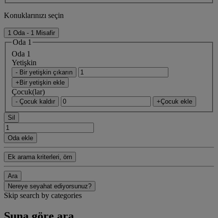
Konuklarınızı seçin
1 Oda - 1 Misafir
Oda 1
Oda 1
Yetişkin
- Bir yetişkin çıkarın
+Bir yetişkin ekle
Çocuk(lar)
- Çocuk kaldır
+Çocuk ekle
Sil
Oda ekle
Ek arama kriterleri, örn
Ara
Nereye seyahat ediyorsunuz?
Skip search by categories
Şuna göre ara