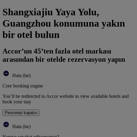
Shangxiajiu Yaya Yolu,
Guangzhou konumuna yakın
bir otel bulun
Accor’un 45’ten fazla otel markası
arasından bir otelde rezervasyon yapın
Hata (lar)
Core booking engine
You’ll be redirected to Accor website to view available hotels and
book your stay
Pencereyi kapatın
Hata (lar)
Nereye seyahat ediyorsunuz?