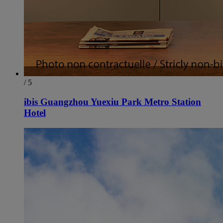
/ 5
ibis Guangzhou Yuexiu Park Metro Station
Hotel