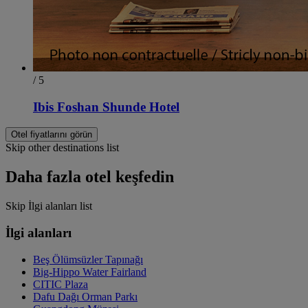
/ 5
Ibis Foshan Shunde Hotel
Otel fiyatlarını görün
Skip other destinations list
Daha fazla otel keşfedin
Skip İlgi alanları list
İlgi alanları
Beş Ölümsüzler Tapınağı
Big-Hippo Water Fairland
CITIC Plaza
Dafu Dağı Orman Parkı