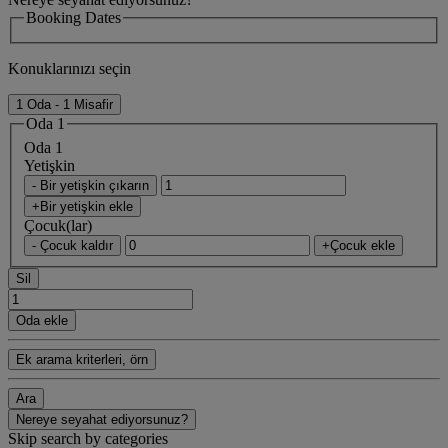
Booking Dates
Konuklarınızı seçin
1 Oda - 1 Misafir
Oda 1
Oda 1
Yetişkin
- Bir yetişkin çıkarın
+Bir yetişkin ekle
Çocuk(lar)
- Çocuk kaldır
+Çocuk ekle
Sil
Oda ekle
Ek arama kriterleri, örn
Ara
Nereye seyahat ediyorsunuz?
Skip search by categories