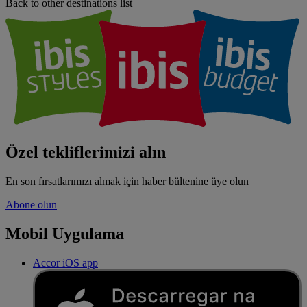
Back to other destinations list
Özel tekliflerimizi alın
En son fırsatlarımızı almak için haber bültenine üye olun
Abone olun
Mobil Uygulama
Accor iOS app