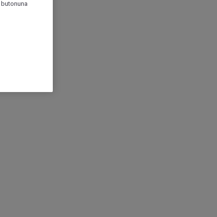
r" butonuna