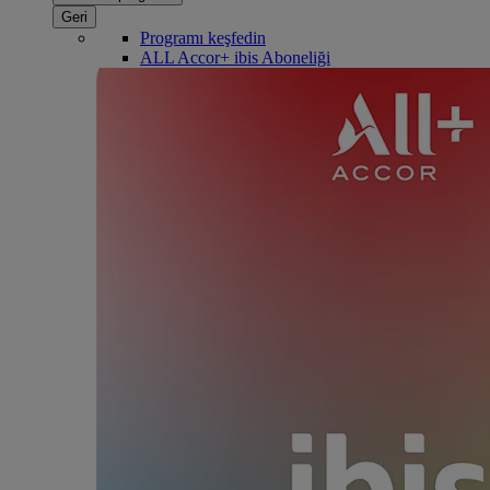
Geri
Programı keşfedin
ALL Accor+ ibis Aboneliği