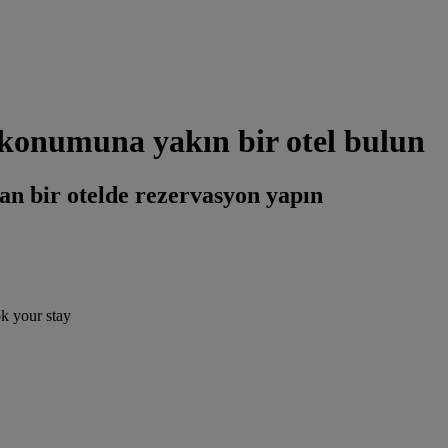
onumuna yakın bir otel bulun
an bir otelde rezervasyon yapın
ok your stay