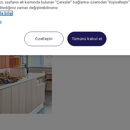
izi, sayfanın alt kısmında bulunan "Çerezler" bağlantısı üzerinden "Kişiselleşti
dilediğiniz zaman değiştirebilirsiniz.
a bilgi
ız
Özelleştir
Tümünü kabul et