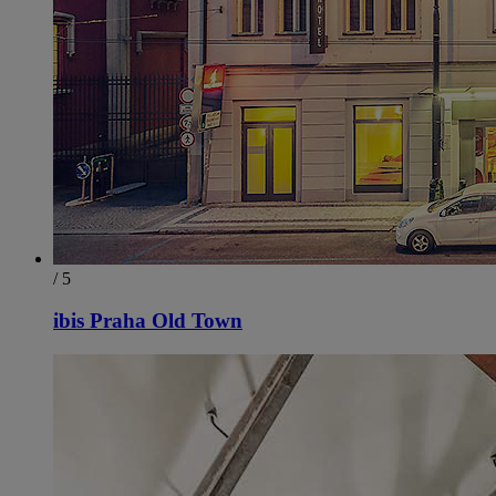
/ 5
ibis Praha Old Town