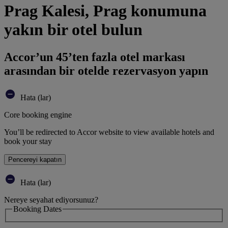
Prag Kalesi, Prag konumuna
yakın bir otel bulun
Accor’un 45’ten fazla otel markası
arasından bir otelde rezervasyon yapın
Hata (lar)
Core booking engine
You’ll be redirected to Accor website to view available hotels and
book your stay
Pencereyi kapatın
Hata (lar)
Nereye seyahat ediyorsunuz?
Booking Dates