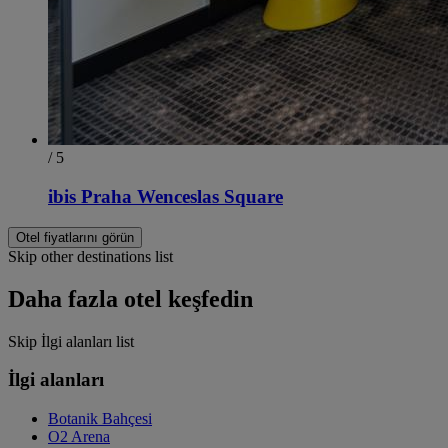
/ 5
ibis Praha Wenceslas Square
Otel fiyatlarını görün
Skip other destinations list
Daha fazla otel keşfedin
Skip İlgi alanları list
İlgi alanları
Botanik Bahçesi
O2 Arena