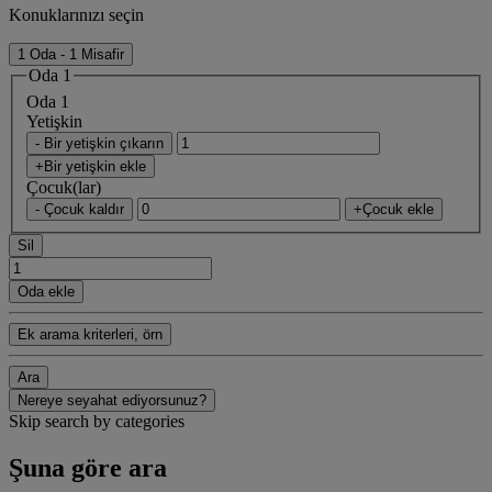
Konuklarınızı seçin
1 Oda - 1 Misafir
Oda 1
Oda 1
Yetişkin
- Bir yetişkin çıkarın
+Bir yetişkin ekle
Çocuk(lar)
- Çocuk kaldır
+Çocuk ekle
Sil
Oda ekle
Ek arama kriterleri, örn
Ara
Nereye seyahat ediyorsunuz?
Skip search by categories
Şuna göre ara